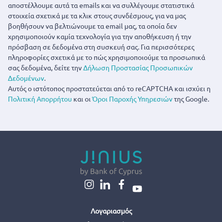
αποστέλλουμε αυτά τα emails και να συλλέγουμε στατιστικά
στοιχεία σχετικά με τα κλικ στους συνδέσμους, για να μας
βοηθήσουν να βελτιώνουμε τα email μας, τα οποία δεν
χρησιμοποιούν καμία τεχνολογία για την αποθήκευση ή την
πρόσβαση σε δεδομένα στη συσκευή σας. Για περισσότερες
πληροφορίες σχετικά με το πώς χρησιμοποιούμε τα προσωπικά
σας δεδομένα, δείτε την
Δήλωση Προστασίας Προσωπικών
Δεδομένων
.
Αυτός ο ιστότοπος προστατεύεται από το reCAPTCHA και ισχύει η
Πολιτική Απορρήτου
και οι
Όροι Παροχής Υπηρεσιών
της Google.
Λογαριασμός