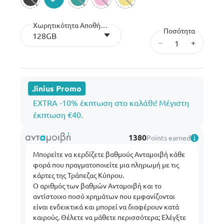
selected
Χωρητικότητα Αποθήκευσης
Ποσότητα
128GB
–
+
Jinius Promo
EXTRA -10% έκπτωση στο καλάθι! Μέγιστη
έκπτωση €40.
1380
Points earned
Μπορείτε να κερδίζετε βαθμούς Ανταμοιβή κάθε
φορά που πραγματοποιείτε μια πληρωμή με τις
κάρτες της Τράπεζας Κύπρου.
Ο αριθμός των βαθμών Ανταμοιβή και το
αντίστοιχο ποσό χρημάτων που εμφανίζονται
είναι ενδεικτικά και μπορεί να διαφέρουν κατά
καιρούς. Θέλετε να μάθετε περισσότερα; Ελέγξτε