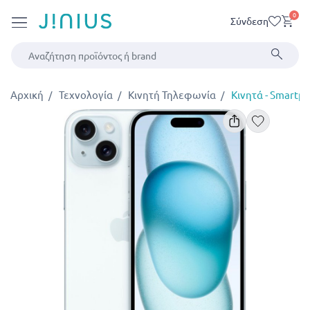
0
Σύνδεση
Αρχική
Τεχνολογία
Κινητή Τηλεφωνία
Κινητά - Smartp