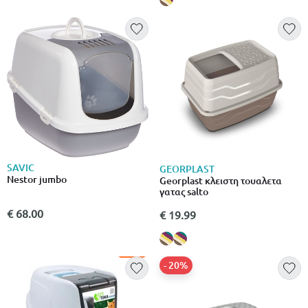
SAVIC
GEORPLAST
Nestor jumbo
Georplast κλειστη τουαλετα
γατας salto
€ 68.00
€ 19.99
- 20%