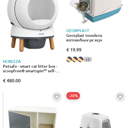
GEORPLAST
Georplast τουαλετα
κατοικιδιων με χερι
€ 19.99
+1
NOBLEZA
Petsafe - smart cat litter box -
scoopfree® smartspin™ self-
cleaning
€ 480.00
- 20%