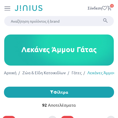
0
Σύνδεση
Λεκάνες Άμμου Γάτας
Αρχική
Ζώα & Είδη Κατοικιδίων
Γάτες
Λεκάνες Άμμου 
Φίλτρα
92
Αποτελέσματα