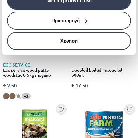
Να επιτρέπονται όλα
Προσαρμογή
Άρνηση
ECO SERVICE
Eco service wood putty
Doubled boiled linseed oil
woodstuc 0,5kg mogano
500ml
€ 2.50
€ 17.50
+3