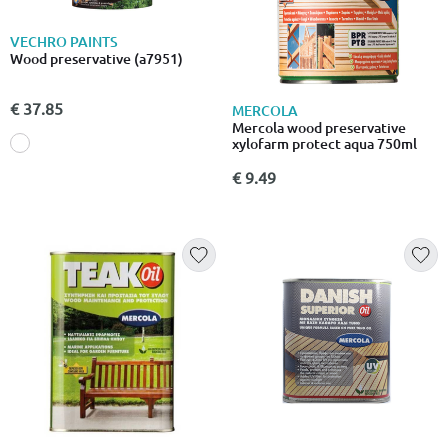
VECHRO PAINTS
Wood preservative (a7951)
€ 37.85
MERCOLA
Mercola wood preservative
xylofarm protect aqua 750ml
€ 9.49