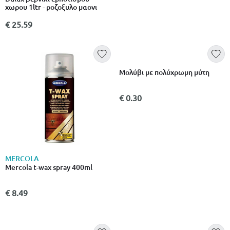
χωρου 1ltr - ροζοξυλο μαονι
€ 25.59
MERCOLA
Mercola t-wax spray 400ml
Μολύβι με πολύχρωμη μύτη
€ 8.49
€ 0.30