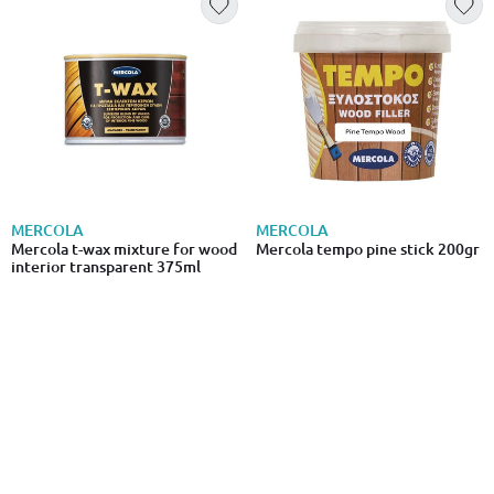
MERCOLA
MERCOLA
Mercola t-wax mixture for wood
Mercola tempo pine stick 200gr
interior transparent 375ml
€ 8.15
€ 1.79