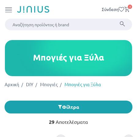
0
Σύνδεση
Μπογιές για Ξύλα
Αρχική
DIY
Μπογιές
Μπογιές για Ξύλα
Φίλτρα
29
Αποτελέσματα