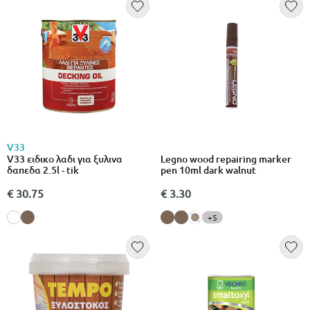
V33
V33 ειδικο λαδι για ξυλινα
Legno wood repairing marker
δαπεδα 2.5l - tik
pen 10ml dark walnut
€ 30.75
€ 3.30
+5