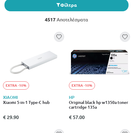
Φίλτρα
4517
Αποτελέσματα
EXTRA -10%
EXTRA -10%
XIAOMI
HP
Xiaomi 5-in-1 Type-C hub
Original black hp w1350a toner
cartridge 135a
€ 29.90
€ 57.00