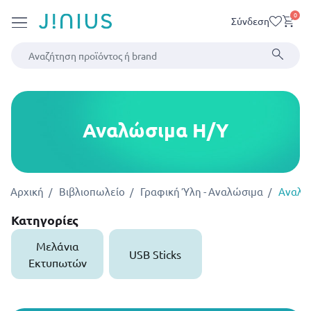
0
Σύνδεση
Αναλώσιμα Η/Υ
Αρχική
Βιβλιοπωλείο
Γραφική Ύλη - Αναλώσιμα
Αναλώ
Κατηγορίες
Μελάνια
USB Sticks
Εκτυπωτών