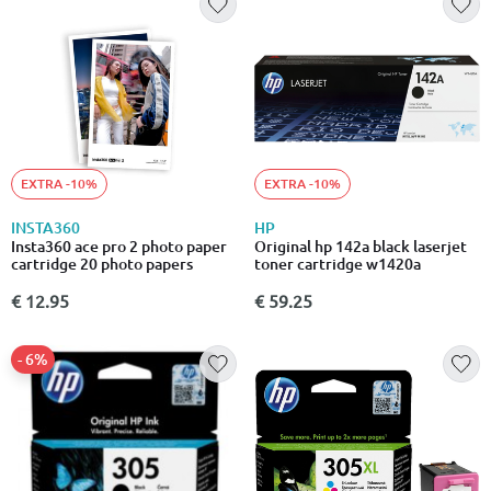
EXTRA -10%
EXTRA -10%
INSTA360
HP
Insta360 ace pro 2 photo paper
Original hp 142a black laserjet
cartridge 20 photo papers
toner cartridge w1420a
€ 12.95
€ 59.25
- 6%