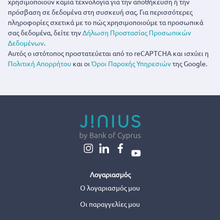
χρησιμοποιούν καμία τεχνολογία για την αποθήκευση ή την
πρόσβαση σε δεδομένα στη συσκευή σας. Για περισσότερες
πληροφορίες σχετικά με το πώς χρησιμοποιούμε τα προσωπικά
σας δεδομένα, δείτε την
Δήλωση Προστασίας Προσωπικών
Δεδομένων
.
Αυτός ο ιστότοπος προστατεύεται από το reCAPTCHA και ισχύει η
Πολιτική Απορρήτου
και οι
Όροι Παροχής Υπηρεσιών
της Google.
Λογαριασμός
Ο λογαριασμός μου
Οι παραγγελίες μου