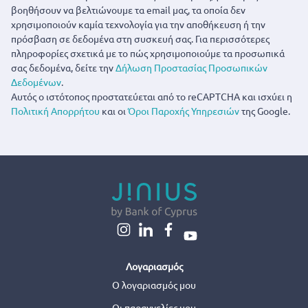
βοηθήσουν να βελτιώνουμε τα email μας, τα οποία δεν
χρησιμοποιούν καμία τεχνολογία για την αποθήκευση ή την
πρόσβαση σε δεδομένα στη συσκευή σας. Για περισσότερες
πληροφορίες σχετικά με το πώς χρησιμοποιούμε τα προσωπικά
σας δεδομένα, δείτε την
Δήλωση Προστασίας Προσωπικών
Δεδομένων
.
Αυτός ο ιστότοπος προστατεύεται από το reCAPTCHA και ισχύει η
Πολιτική Απορρήτου
και οι
Όροι Παροχής Υπηρεσιών
της Google.
Λογαριασμός
Ο λογαριασμός μου
Οι παραγγελίες μου