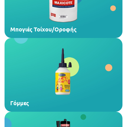
Μπογιές Τοίχου/Οροφής
Γόμμες