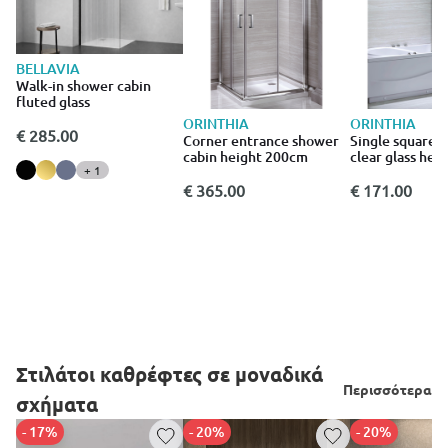
BELLAVIA
Walk-in shower cabin
fluted glass
ORINTHIA
ORINTHIA
€ 285.00
Corner entrance shower
Single square 
cabin height 200cm
clear glass he
+ 1
€ 365.00
€ 171.00
Στιλάτοι καθρέφτες σε μοναδικά
Περισσότερα
σχήματα
- 17%
- 20%
- 20%