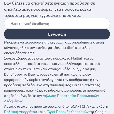
Εάν θέλετε να αποκτήσετε έγκαιρη πρόσβαση σε
αποκλειστικές προσφορές, νέα προϊόντα και τα
τελευταία μας νέα, εγγραφείτε παρακάτω.
Εγγραφή
Μπορείτε να ακυρώσετε την εγγραφή σας οποιαδήποτε στιγμή
κάνοντας κλικ στον σύνδεσμο ‘Unsubscribe’ στο τέλος
οποιουδήποτε email.
Συνεργαζόμαστε με έναν τρίτο πάροχο, το Mailjet, για να
αποστέλλουμε αυτά τα emails και να συλλέγουμε στατιστικά
στοιχεία σχετικά με τα κλικ στους συνδέσμους, για να μας
βοηθήσουν να βελτιώνουμε τα email μας, τα οποία δεν
χρησιμοποιούν καμία τεχνολογία για την αποθήκευση ή την
πρόσβαση σε δεδομένα στη συσκευή σας. Για περισσότερες
πληροφορίες σχετικά με το πώς χρησιμοποιούμε τα προσωπικά
σας δεδομένα, δείτε την
Δήλωση Προστασίας Προσωπικών
Δεδομένων
.
Αυτός ο ιστότοπος προστατεύεται από το reCAPTCHA και ισχύει η
Πολιτική Απορρήτου
και οι
Όροι Παροχής Υπηρεσιών
της Google.