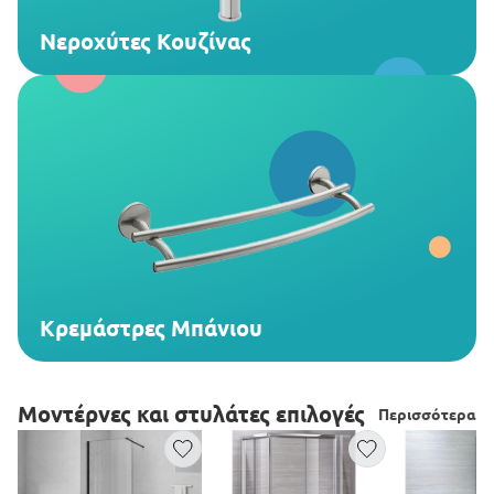
Νεροχύτες Κουζίνας
Κρεμάστρες Μπάνιου
Μοντέρνες και στυλάτες επιλογές
Περισσότερα