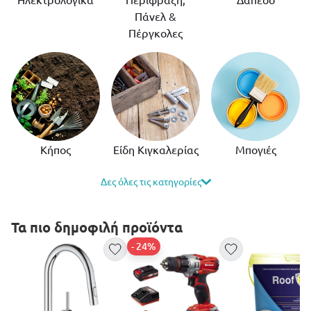
Ηλεκτρολογικά
Περίφραξη,
Δάπεδο
Πάνελ &
Πέργκολες
Κήπος
Είδη Κιγκαλερίας
Μπογιές
Δες όλες τις κατηγορίες
Τα πιο δημοφιλή προϊόντα
- 24%