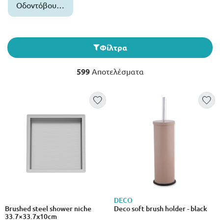
Οδοντόβουρτ
σας
Φίλτρα
599
Αποτελέσματα
DECO
Brushed steel shower niche
Deco soft brush holder - black
33.7×33.7x10cm