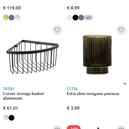
€ 119.00
€ 8.99
+1
TATAY
ESTIA
Corner storage basket
Estia olive ποτηρακι μπανιου
aluminium
€ 61.01
€ 3.99
- 10%