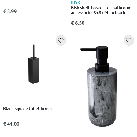
BISK
Bisk shelf-basket for bathroom
€ 5.99
accessories 9x9x24cm black
€ 6.50
Black square toilet brush
€ 41.00