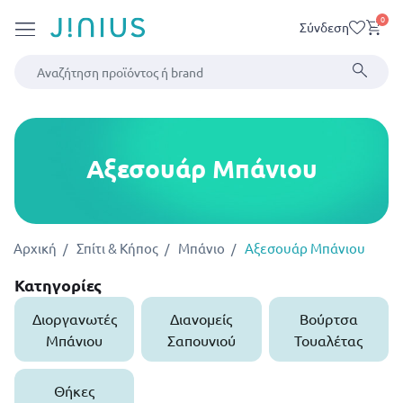
0
Σύνδεση
Αξεσουάρ Μπάνιου
Αρχική
Σπίτι & Κήπος
Μπάνιο
Αξεσουάρ Μπάνιου
Κατηγορίες
Διοργανωτές
Διανομείς
Βούρτσα
Μπάνιου
Σαπουνιού
Τουαλέτας
Θήκες