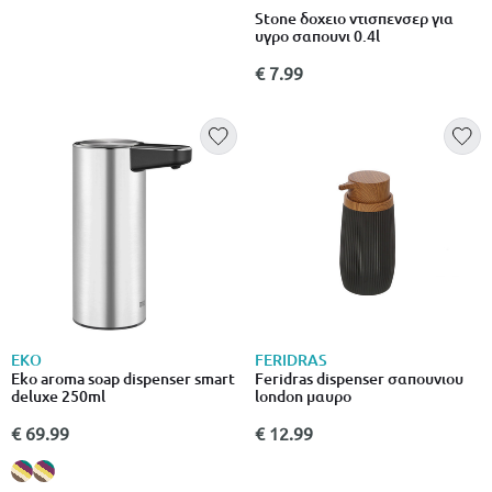
Stone δοχειο ντισπενσερ για
υγρο σαπουνι 0.4l
€ 7.99
EKO
FERIDRAS
Eko aroma soap dispenser smart
Feridras dispenser σαπουνιου
deluxe 250ml
london μαυρο
€ 69.99
€ 12.99