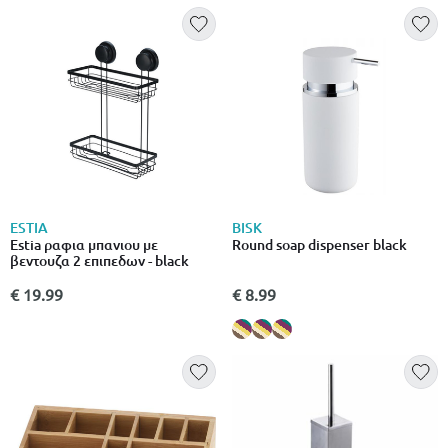
ESTIA
BISK
Estia ραφια μπανιου με
Round soap dispenser black
βεντουζα 2 επιπεδων - black
€ 19.99
€ 8.99