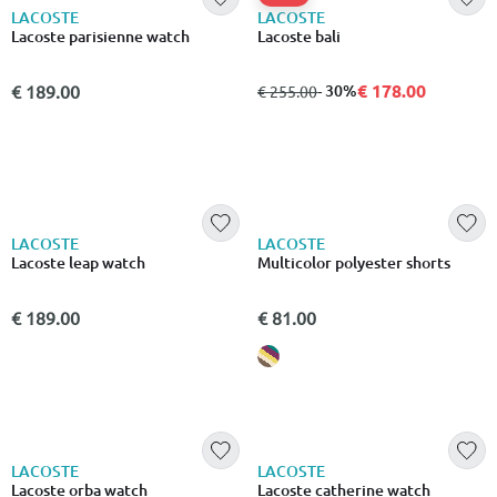
LACOSTE
LACOSTE
White cotton sweatshirt
White cotton sweatshirt
€ 152.00
€ 144.00
- 30%