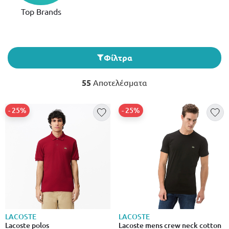
Top Brands
Φίλτρα
55
Αποτελέσματα
- 25%
- 25%
LACOSTE
LACOSTE
Lacoste polos
Lacoste mens crew neck cotton