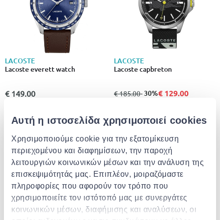
LACOSTE
LACOSTE
Lacoste everett watch
Lacoste capbreton
€ 129.00
€ 149.00
από
σε
- 30%
€ 185.00
Αυτή η ιστοσελίδα χρησιμοποιεί cookies
- 20%
Χρησιμοποιούμε cookie για την εξατομίκευση
περιεχομένου και διαφημίσεων, την παροχή
λειτουργιών κοινωνικών μέσων και την ανάλυση της
επισκεψιμότητάς μας. Επιπλέον, μοιραζόμαστε
πληροφορίες που αφορούν τον τρόπο που
χρησιμοποιείτε τον ιστότοπό μας με συνεργάτες
κοινωνικών μέσων, διαφήμισης και αναλύσεων, οι