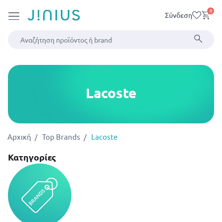
0
Σύνδεση
Lacoste
Αρχική
Top Brands
Lacoste
Κατηγορίες