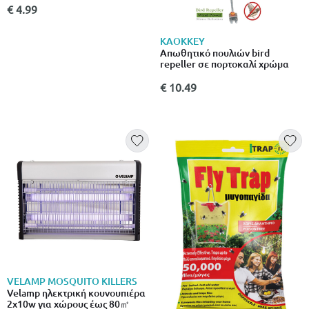
€ 4.99
KAOKKEY
Απωθητικό πουλιών bird
repeller σε πορτοκαλί χρώμα
€ 10.49
VELAMP MOSQUITO KILLERS
Velamp ηλεκτρική κουνουπιέρα
2x10w για χώρους έως 80㎡