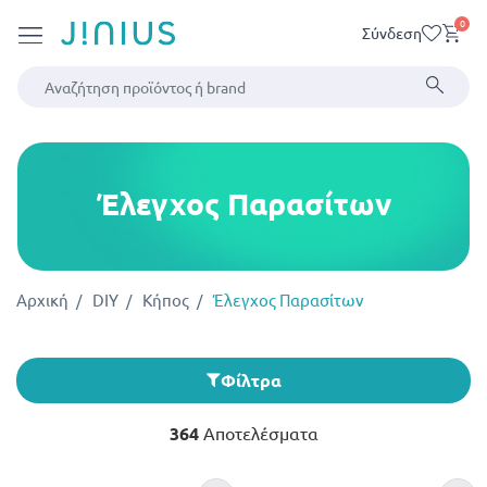
0
Σύνδεση
Έλεγχος Παρασίτων
Αρχική
DIY
Κήπος
Έλεγχος Παρασίτων
Φίλτρα
364
Αποτελέσματα