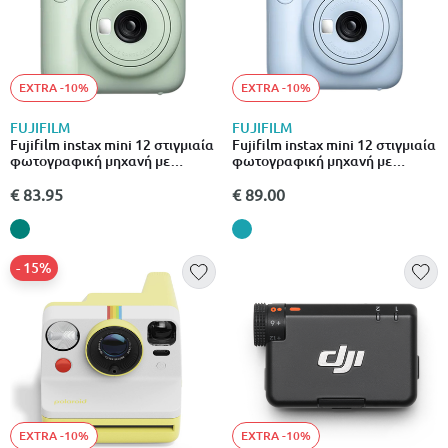
EXTRA -10%
EXTRA -10%
FUJIFILM
FUJIFILM
Fujifilm instax mini 12 στιγμιαία
Fujifilm instax mini 12 στιγμιαία
φωτογραφική μηχανή με
φωτογραφική μηχανή με
αυτόματη έκθεση & λειτουργία
αυτόματη έκθεση & λειτουργία
close-up πράσινο
close-up γαλάζιο
€ 83.95
€ 89.00
- 15%
EXTRA -10%
EXTRA -10%