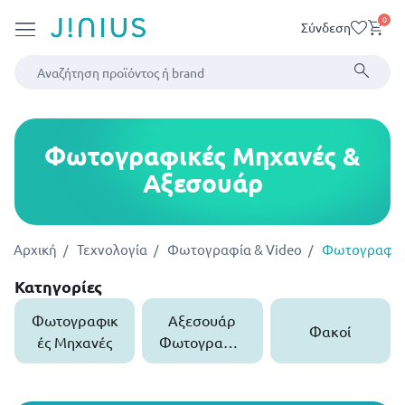
0
Σύνδεση
Φωτογραφικές Μηχανές &
Αξεσουάρ
Αρχική
Τεχνολογία
Φωτογραφία & Video
Φωτογραφικέ
Κατηγορίες
Φωτογραφικ
Αξεσουάρ
Φακοί
ές Μηχανές
Φωτογραφικ
ών Μηχανών