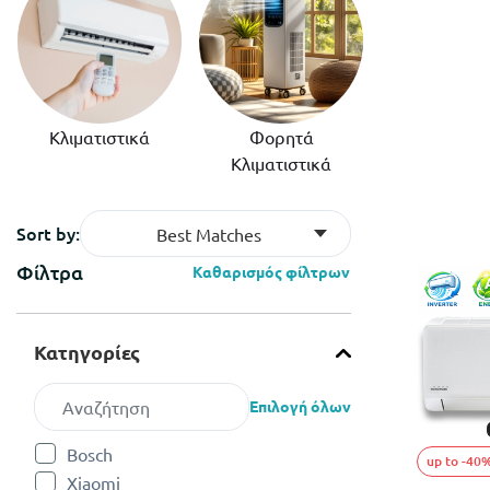
Κλιματιστικά
Φορητά
Κλιματιστικά
Sort by:
Best Matches
Φίλτρα
Καθαρισμός φίλτρων
Κατηγορίες
Επιλογή όλων
Bosch
up to -40
Refine by Κατηγορίες: Bosch
Xiaomi