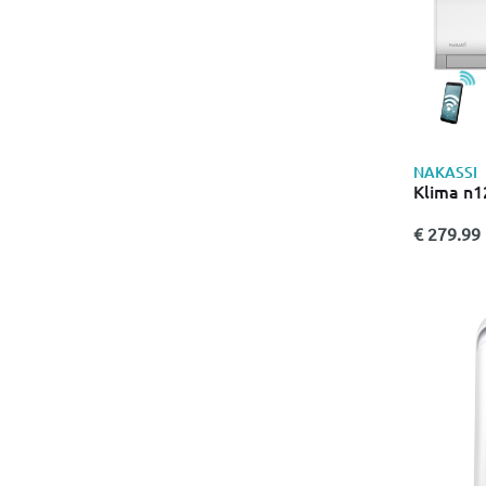
NAKASSI
Klima n1
€ 279.99