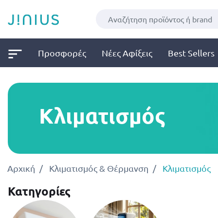
Προσφορές
Νέες Αφίξεις
Best Sellers
Κλιματισμός
Αρχική
Κλιματισμός & Θέρμανση
Κλιματισμός
Κατηγορίες