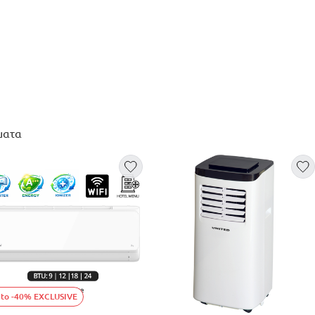
ματα
 to -40% EXCLUSIVE