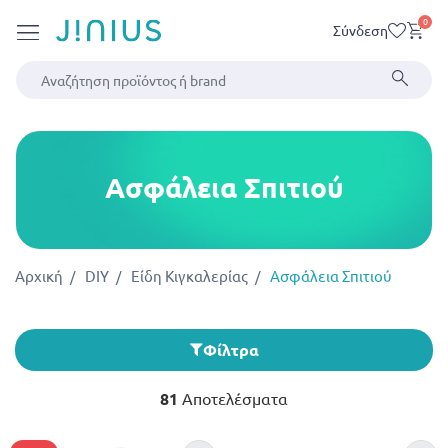
0
Σύνδεση
Ασφάλεια Σπιτιού
Αρχική
DIY
Είδη Κιγκαλερίας
Ασφάλεια Σπιτιού
Φίλτρα
81
Αποτελέσματα