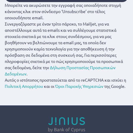
Μπορείτε να ακυρώσετε την εγγραφή σας οποιαδήποτε στιγμή
κάνοντας κλικ στον σύνδεσμο ‘Unsubscribe’ στο τέλος
οποιουδήποτε email.
Συνεργαζόμαστε με έναν τρίτο πάροχο, το Mailjet, για να
αποστέλλουμε αυτά τα emails και να συλλέγουμε στατιστικά
στοιχεία σχετικά με τα κλικ στους συνδέσμους, για να μας
βοηθήσουν να βελτιώνουμε τα email μας, τα οποία δεν
χρησιμοποιούν καμία τεχνολογία για την αποθήκευση ή την
πρόσβαση σε δεδομένα στη συσκευή σας. Για περισσότερες
πληροφορίες σχετικά με το πώς χρησιμοποιούμε τα προσωπικά
σας δεδομένα, δείτε την
Δήλωση Προστασίας Προσωπικών
Δεδομένων
.
Αυτός ο ιστότοπος προστατεύεται από το reCAPTCHA και ισχύει η
Πολιτική Απορρήτου
και οι
Όροι Παροχής Υπηρεσιών
της Google.