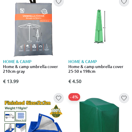
HOME & CAMP
HOME & CAMP
Home & camp umbrella cover
Home & camp umbrella cover
210cm gray
25-50 x 198cm
€ 13.99
€ 4.50
- 4%