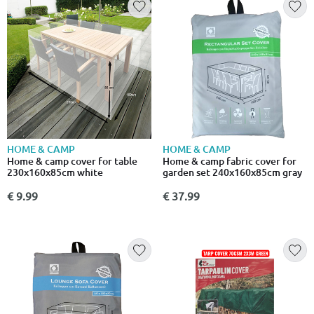
HOME & CAMP
HOME & CAMP
Home & camp cover for table
Home & camp fabric cover for
230x160x85cm white
garden set 240x160x85cm gray
€ 9.99
€ 37.99