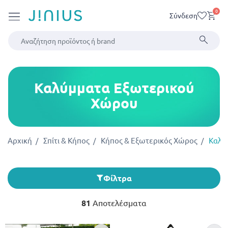
0
Σύνδεση
Καλύμματα Εξωτερικού
Χώρου
Αρχική
Σπίτι & Κήπος
Κήπος & Εξωτερικός Χώρος
Καλύ
Φίλτρα
81
Αποτελέσματα