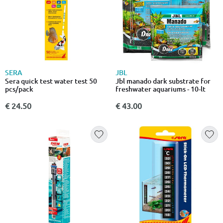
SERA
JBL
Sera quick test water test 50
Jbl manado dark substrate for
pcs/pack
freshwater aquariums - 10-lt
€ 24.50
€ 43.00