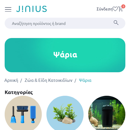
0
Σύνδεση
Ψάρια
Αρχική
Ζώα & Είδη Κατοικιδίων
Ψάρια
Κατηγορίες