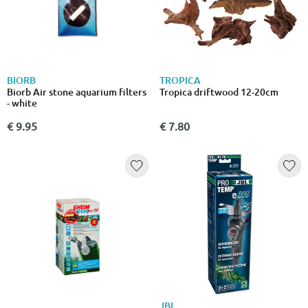
BIORB
TROPICA
Biorb Air stone aquarium filters
Tropica driftwood 12-20cm
- white
€ 9.95
€ 7.80
JBL