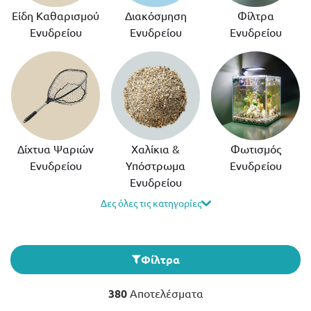
Είδη Καθαρισμού
Διακόσμηση
Φίλτρα
Ενυδρείου
Ενυδρείου
Ενυδρείου
Δίχτυα Ψαριών
Χαλίκια &
Φωτισμός
Ενυδρείου
Υπόστρωμα
Ενυδρείου
Ενυδρείου
Δες όλες τις κατηγορίες
Φίλτρα
380
Αποτελέσματα