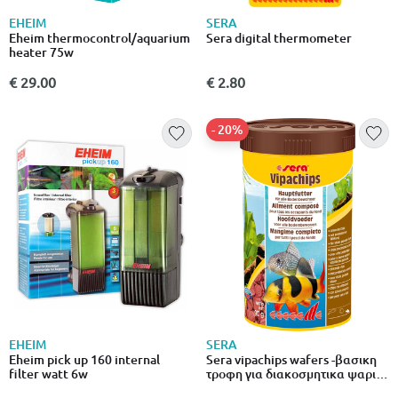
EHEIM
SERA
Eheim thermocontrol/aquarium
Sera digital thermometer
heater 75w
€ 29.00
€ 2.80
- 20%
EHEIM
SERA
Eheim pick up 160 internal
Sera vipachips wafers -βασικη
filter watt 6w
τροφη για διακοσμητικα ψαρια
100ml