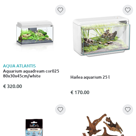
AQUA ATLANTIS
Aquarium aquadream cor025
80x30x45cm/white
Hailea aquarium 25 l
€ 320.00
€ 170.00