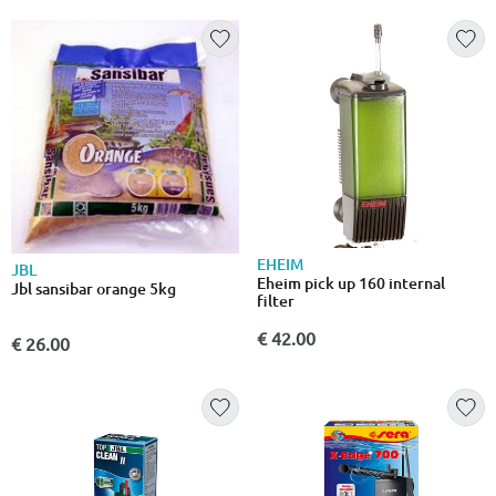
EHEIM
JBL
Eheim pick up 160 internal
Jbl sansibar orange 5kg
filter
€ 42.00
€ 26.00