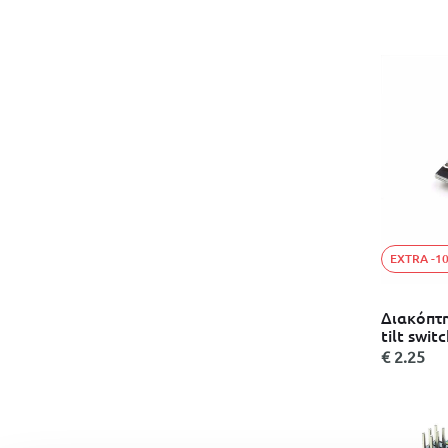
EXTRA -1
Διακόπτη
tilt swit
€ 2.25