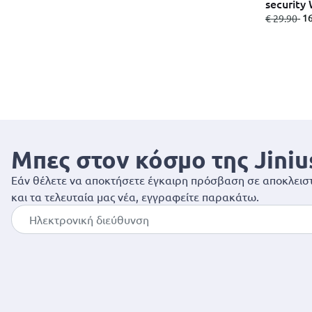
security 
από
σε
- 
€ 29.90
Μπες στον κόσμο της Jiniu
Εάν θέλετε να αποκτήσετε έγκαιρη πρόσβαση σε αποκλειστ
και τα τελευταία μας νέα, εγγραφείτε παρακάτω.