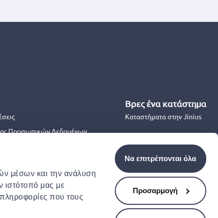
Βρες ένα κατάστημα
έσεις
Καταστήματα στην Jinius
ας Προσωπικών Δεδομένων
Back to School 2026
θέσεις Προσφορών
Να επιτρέπονται όλα
κών μέσων και την ανάλυση
ν ιστότοπό μας με
μότητας
Προσαρμογή
 πληροφορίες που τους