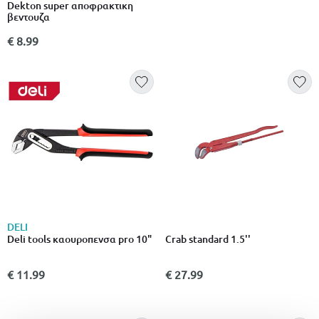
Dekton super αποφρακτικη
βεντουζα
€ 8.99
DELI
Deli tools καουροπενσα pro 10"
Crab standard 1.5''
€ 11.99
€ 27.99