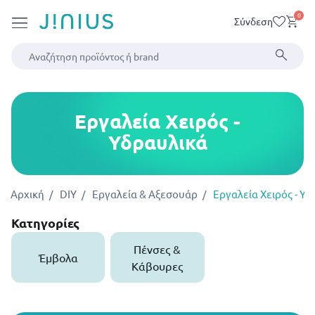
0
Σύνδεση
Εργαλεία Χειρός -
Υδραυλικά
Αρχική
DIY
Εργαλεία & Αξεσουάρ
Εργαλεία Χειρός - Υ
Κατηγορίες
Πένσες &
Έμβολα
Κάβουρες