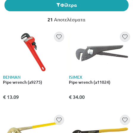
Φίλτρα
21
Αποτελέσματα
BENMAN
ISIMEX
Pipe wrench (a9275)
Pipe wrench (a11024)
€ 13.09
€ 34.00