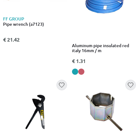
FF GROUP
Pipe wrench (a7123)
€ 21.42
Aluminum pipe insulated red
italy 16mm / m
€ 1.31