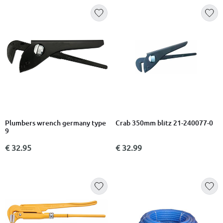
Plumbers wrench germany type
Crab 350mm blitz 21-240077-0
9
€ 32.95
€ 32.99