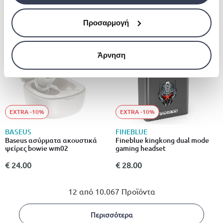
€ 35.00
€ 28.95
Προσαρμογή
Άρνηση
EXTRA -10%
EXTRA -10%
BASEUS
FINEBLUE
Baseus ασύρματα ακουστικά
Fineblue kingkong dual mode
ψείρες bowie wm02
gaming headset
€ 24.00
€ 28.00
12 από 10.067 Προϊόντα
Περισσότερα