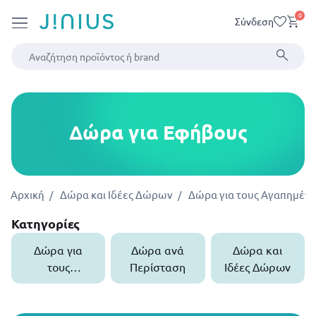
0
Σύνδεση
Δώρα για Εφήβους
Αρχική
Δώρα και Ιδέες Δώρων
Δώρα για τους Αγαπημένο
Κατηγορίες
Δώρα για
Δώρα ανά
Δώρα και
τους
Περίσταση
Ιδέες Δώρων
Αγαπημένους
σου