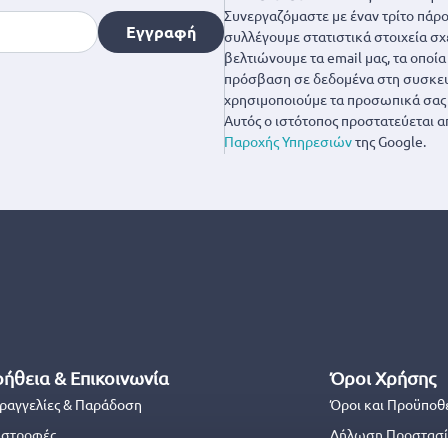
Συνεργαζόμαστε με έναν τρίτο πάροχ
Εγγραφή
συλλέγουμε στατιστικά στοιχεία σχ
βελτιώνουμε τα email μας, τα οποί
πρόσβαση σε δεδομένα στη συσκευή
χρησιμοποιούμε τα προσωπικά σας 
Αυτός ο ιστότοπος προστατεύεται α
Παροχής Υπηρεσιών
της Google.
ήθεια & Επικοινωνία
Όροι Χρήσης
ραγγελίες & Παράδοση
Όροι και Προϋποθ
ιστροφές
Δήλωση Προστασί