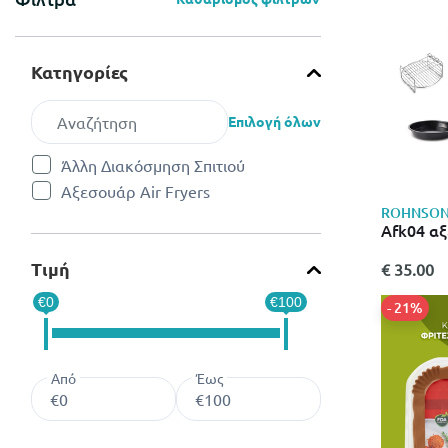
Κατηγορίες
Επιλογή όλων
Άλλη Διακόσμηση Σπιτιού
Refine by Κατηγορίες: Άλλη Διακόσμηση Σπιτιού
Αξεσουάρ Air Fryers
Refine by Κατηγορίες: Αξεσουάρ Air Fryers
ROHNSO
Afk04 α
Τιμή
€ 35.00
€0
€100
- 21%
Από
Έως