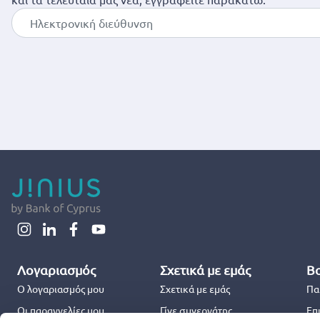
Λογαριασμός
Σχετικά με εμάς
Βο
Ο λογαριασμός μου
Σχετικά με εμάς
Πα
Οι παραγγελίες μου
Γίνε συνεργάτης
Επ