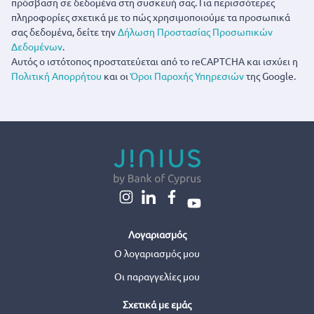
πρόσβαση σε δεδομένα στη συσκευή σας. Για περισσότερες
πληροφορίες σχετικά με το πώς χρησιμοποιούμε τα προσωπικά
σας δεδομένα, δείτε την
Δήλωση Προστασίας Προσωπικών
Δεδομένων
.
Αυτός ο ιστότοπος προστατεύεται από το reCAPTCHA και ισχύει η
Πολιτική Απορρήτου
και οι
Όροι Παροχής Υπηρεσιών
της Google.
Λογαριασμός
Ο λογαριασμός μου
Οι παραγγελίες μου
Σχετικά με εμάς