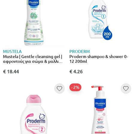
MUSTELA
PRODERM
Mustela | Gentle cleansing gel |
Proderm shampoo & shower 0-
αφροντούς για σώμα & μαλλιά
12 200ml
με βιολογικό αβοκάντο | 750ml
€ 18.44
€ 4.26
- 2%