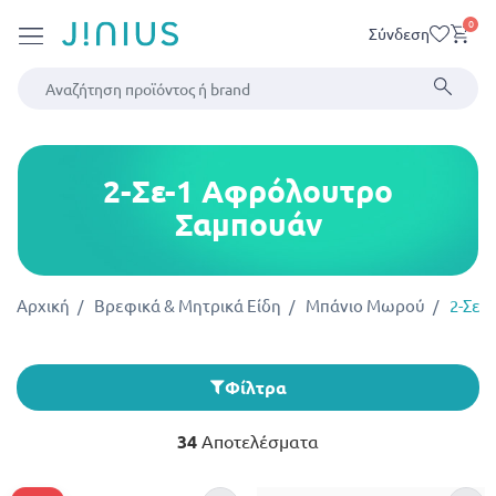
0
Σύνδεση
2-Σε-1 Αφρόλουτρο
Σαμπουάν
Αρχική
Βρεφικά & Μητρικά Είδη
Μπάνιο Μωρού
2-Σε-
Φίλτρα
34
Αποτελέσματα