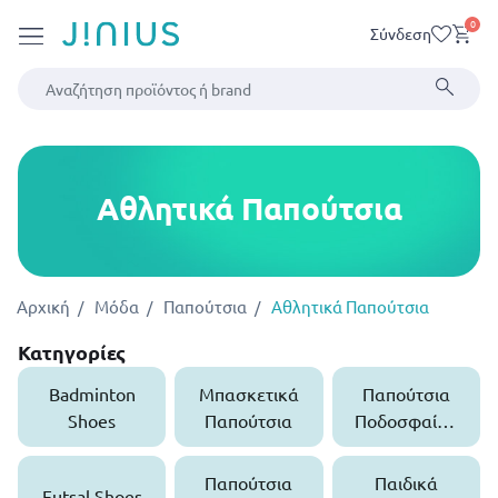
0
Σύνδεση
Αθλητικά Παπούτσια
Αρχική
Μόδα
Παπούτσια
Αθλητικά Παπούτσια
Κατηγορίες
Badminton
Μπασκετικά
Παπούτσια
Shoes
Παπούτσια
Ποδοσφαίρο
υ
Παπούτσια
Παιδικά
Futsal Shoes