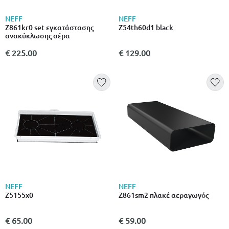
NEFF
NEFF
Z861kr0 set εγκατάστασης
Z54th60d1 black
ανακύκλωσης αέρα
€ 225.00
€ 129.00
NEFF
NEFF
Z5155x0
Z861sm2 πλακέ αεραγωγός
€ 65.00
€ 59.00