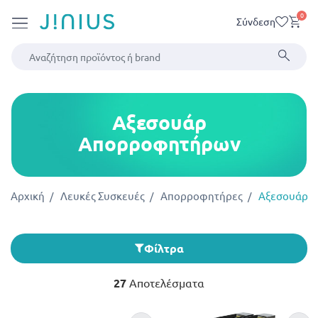
0
Σύνδεση
Αξεσουάρ
Απορροφητήρων
Αρχική
Λευκές Συσκευές
Απορροφητήρες
Αξεσουάρ 
Φίλτρα
27
Αποτελέσματα