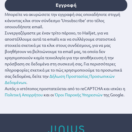
Εγγραφή
Μπορείτε να ακυρώσετε την εγγραφή σας οποιαδήποτε στιγμή
κάνοντας κλικ στον σύνδεσμο ‘Unsubscribe’ στο τέλος
οποιουδήποτε email.
Συνεργαζόμαστε με έναν τρίτο πάροχο, το Mailjet, για να
αποστέλλουμε αυτά τα emails και να συλλέγουμε στατιστικά
στοιχεία σχετικά με τα κλικ στους συνδέσμους, για να μας
βοηθήσουν να βελτιώνουμε τα email μας, τα οποία δεν
χρησιμοποιούν καμία τεχνολογία για την αποθήκευση ή την
πρόσβαση σε δεδομένα στη συσκευή σας. Για περισσότερες
πληροφορίες σχετικά με το πώς χρησιμοποιούμε τα προσωπικά
σας δεδομένα, δείτε την
Δήλωση Προστασίας Προσωπικών
Δεδομένων
.
Αυτός ο ιστότοπος προστατεύεται από το reCAPTCHA και ισχύει η
Πολιτική Απορρήτου
και οι
Όροι Παροχής Υπηρεσιών
της Google.