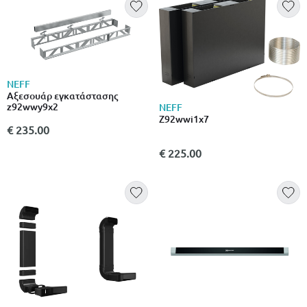
NEFF
Αξεσουάρ εγκατάστασης
z92wwy9x2
NEFF
Z92wwi1x7
€ 235.00
€ 225.00