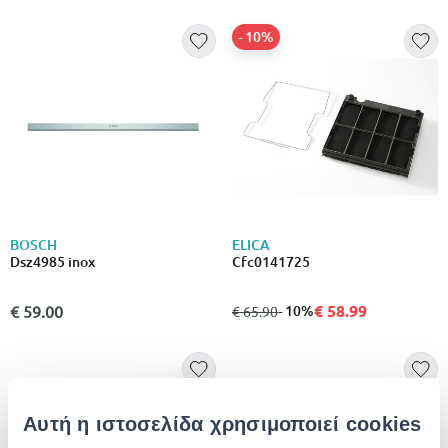
- 10%
BOSCH
ELICA
Dsz4985 inox
Cfc0141725
€ 58.99
€ 59.00
από
σε
- 10%
€ 65.90
Αυτή η ιστοσελίδα χρησιμοποιεί cookies