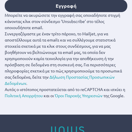
Εγγραφή
Μπορείτε να ακυρώσετε την εγγραφή σας οποιαδήποτε στιγμή
κάνοντας κλικ στον σύνδεσμο ‘Unsubscribe’ στο τέλος
οποιουδήποτε email.
Συνεργαζόμαστε με έναν τρίτο πάροχο, το Mailjet, για να
αποστέλλουμε αυτά τα emails και να συλλέγουμε στατιστικά
στοιχεία σχετικά με τα κλικ στους συνδέσμους, για να μας
βοηθήσουν να βελτιώνουμε τα email μας, τα οποία δεν
χρησιμοποιούν καμία τεχνολογία για την αποθήκευση ή την
πρόσβαση σε δεδομένα στη συσκευή σας. Για περισσότερες
πληροφορίες σχετικά με το πώς χρησιμοποιούμε τα προσωπικά
σας δεδομένα, δείτε την
Δήλωση Προστασίας Προσωπικών
Δεδομένων
.
Αυτός ο ιστότοπος προστατεύεται από το reCAPTCHA και ισχύει η
Πολιτική Απορρήτου
και οι
Όροι Παροχής Υπηρεσιών
της Google.