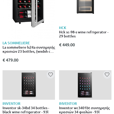
HCK
Hck sc-98-s wine refrigerator -
29 bottles
LA SOMMELIERE
€ 449.00
La sommeliere ls24a συντηρητής
κρασιών 23 bottles, (wxdxh cm)
48 x 43 x 64
€ 479.00
INVENTOR
INVENTOR
Inventor sk-34bd 34 bottles -
Inventor wc3401bt συντηρητής
black wine refrigerator - 93l
κρασιών 34 φιαλών - 93l