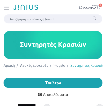
0
Σύνδεση
Συντηρητές Κρασιών
Αρχική
Λευκές Συσκευές
Ψυγεία
Συντηρητές Κρασιών
Φίλτρα
30
Αποτελέσματα