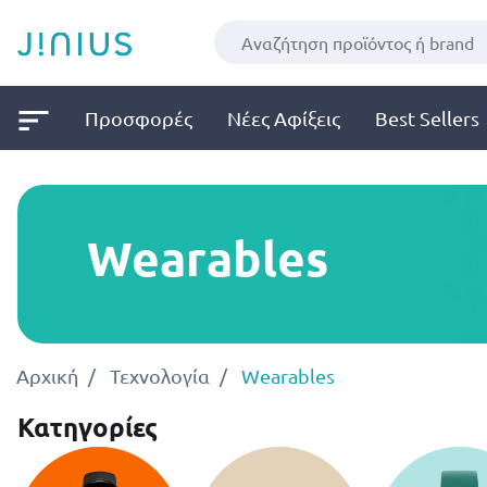
Προσφορές
Νέες Αφίξεις
Best Sellers
Wearables
Αρχική
Τεχνολογία
Wearables
Κατηγορίες