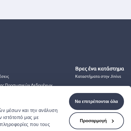
Βρες ένα κατάστημα
έσεις
Καταστήματα στην Jinius
ας Προσωπικών Δεδομένων
Back to School 2026
θέσεις Προσφορών
Να επιτρέπονται όλα
κών μέσων και την ανάλυση
ν ιστότοπό μας με
μότητας
Προσαρμογή
 πληροφορίες που τους