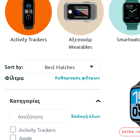
Activity Trackers
Αξεσουάρ
Smartwat
Wearables
Sort by:
Best Matches
Φίλτρα
Καθαρισμός φίλτρων
Κατηγορίες
Επιλογή όλων
Activity Trackers
EXTRA -1
Refine by Κατηγορίες: Activity Trackers
Apple