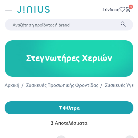
0
Σύνδεση
Στεγνωτήρες Χεριών
Αρχική
Συσκευές Προσωπικής Φροντίδας
Συσκευές Yγεία
Φίλτρα
3
Αποτελέσματα