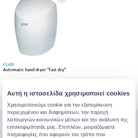
CLAR
Automatic hand dryer “fast dry”
€ 247.00
Αυτή η ιστοσελίδα χρησιμοποιεί cookies
3 από 3 Προϊόντα
Χρησιμοποιούμε cookie για την εξατομίκευση
περιεχομένου και διαφημίσεων, την παροχή
λειτουργιών κοινωνικών μέσων και την ανάλυση της
Μπες στον κόσμο της
επισκεψιμότητάς μας. Επιπλέον, μοιραζόμαστε
Jinius
πληροφορίες που αφορούν τον τρόπο που