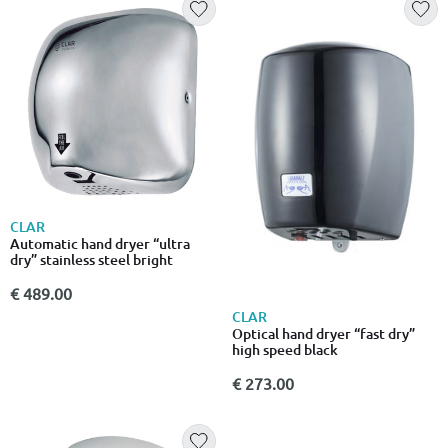
CLAR
Automatic hand dryer “ultra
dry” stainless steel bright
€ 489.00
CLAR
Optical hand dryer “fast dry”
high speed black
€ 273.00