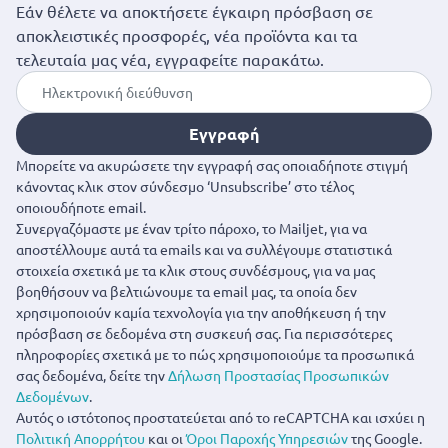
Εάν θέλετε να αποκτήσετε έγκαιρη πρόσβαση σε
αποκλειστικές προσφορές, νέα προϊόντα και τα
τελευταία μας νέα, εγγραφείτε παρακάτω.
Εγγραφή
Μπορείτε να ακυρώσετε την εγγραφή σας οποιαδήποτε στιγμή
κάνοντας κλικ στον σύνδεσμο ‘Unsubscribe’ στο τέλος
οποιουδήποτε email.
Συνεργαζόμαστε με έναν τρίτο πάροχο, το Mailjet, για να
αποστέλλουμε αυτά τα emails και να συλλέγουμε στατιστικά
στοιχεία σχετικά με τα κλικ στους συνδέσμους, για να μας
βοηθήσουν να βελτιώνουμε τα email μας, τα οποία δεν
χρησιμοποιούν καμία τεχνολογία για την αποθήκευση ή την
πρόσβαση σε δεδομένα στη συσκευή σας. Για περισσότερες
πληροφορίες σχετικά με το πώς χρησιμοποιούμε τα προσωπικά
σας δεδομένα, δείτε την
Δήλωση Προστασίας Προσωπικών
Δεδομένων
.
Αυτός ο ιστότοπος προστατεύεται από το reCAPTCHA και ισχύει η
Πολιτική Απορρήτου
και οι
Όροι Παροχής Υπηρεσιών
της Google.