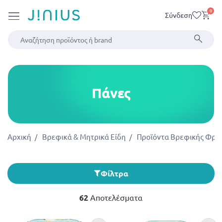
0
Σύνδεση
Πάνες
Αρχική
Βρεφικά & Μητρικά Είδη
Προϊόντα Βρεφικής Φρο
Φίλτρα
62
Αποτελέσματα