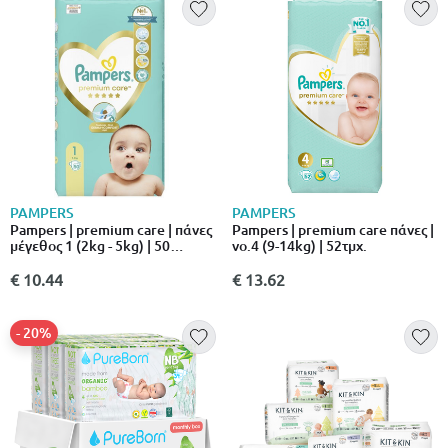
PAMPERS
PAMPERS
Pampers | premium care | πάνες
Pampers | premium care πάνες |
μέγεθος 1 (2kg - 5kg) | 50
νο.4 (9-14kg) | 52τμχ.
τεμάχια
€ 10.44
€ 13.62
- 20%