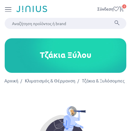
0
Σύνδεση
Τζάκια Ξύλου
Αρχική
Κλιματισμός & Θέρμανση
Τζάκια & Ξυλόσομπες