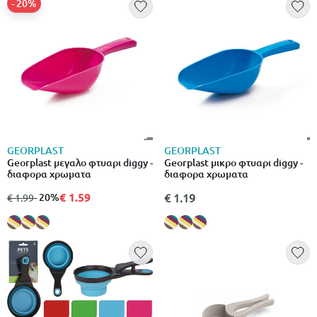
- 20%
GEORPLAST
GEORPLAST
Georplast μεγαλο φτυαρι diggy -
Georplast μικρο φτυαρι diggy -
διαφορα χρωματα
διαφορα χρωματα
€ 1.59
από
σε
- 20%
€ 1.19
€ 1.99