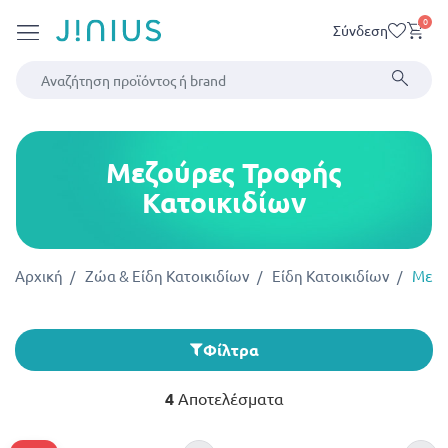
0
Σύνδεση
Μεζούρες Τροφής
Κατοικιδίων
Αρχική
Ζώα & Είδη Κατοικιδίων
Είδη Κατοικιδίων
Μεζο
Φίλτρα
4
Αποτελέσματα