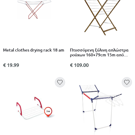
Metal clothes drying rack 18 am
Πτυσσόμενη ξύλινη απλώστρα
ρούχων 160×79cm 15m από
πεύκο με σωλήνες αλουμινίου
€ 19.99
€ 109.00