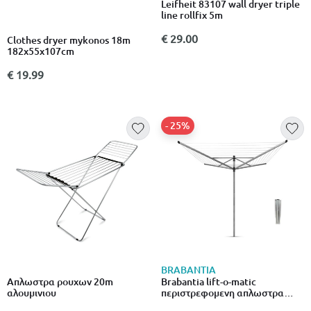
Leifheit 83107 wall dryer triple
line rollfix 5m
€ 29.00
Clothes dryer mykonos 18m
182x55x107cm
€ 19.99
- 25%
BRABANTIA
Απλωστρα ρουχων 20m
Brabantia lift-o-matic
αλουμινιου
περιστρεφομενη απλωστρα
καρφι εδαφου ø 45mm