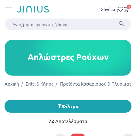
0
Σύνδεση
Απλώστρες Ρούχων
Αρχική
Σπίτι & Κήπος
Προϊόντα Καθαρισμού & Πλυσίματος
Φίλτρα
72
Αποτελέσματα