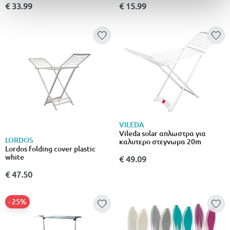
€ 33.99
€ 15.99
VILEDA
Vileda solar απλωστρα για
LORDOS
καλυτερο στεγνωμα 20m
Lordos folding cover plastic
white
€ 49.09
€ 47.50
- 25%