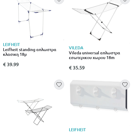
LEIFHEIT
VILEDA
Leifheit standing απλωστρα
Vileda universal απλωστρα
κλασικη 18μ
εσωτερικου χωρου 18m
€ 39.99
€ 35.59
LEIFHEIT