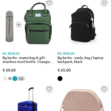
BG BERLIN
BG BERLIN
Bg berlin - mama bag & gift
Bg berlin - exela, bag / laptop
stainless steel bottle. Changing
backpack, black
backpack, light blue diaper bag.
€ 69.00
€ 65.00
+5