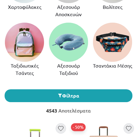
Χαρτοφύλακες
Αξεσουάρ
Βαλίτσες
Αποσκευών
Ταξιδιωτικές
Αξεσουάρ
Τσαντάκια Μέσης
Tσάντες
Ταξιδιού
Φίλτρα
4543
Αποτελέσματα
- 50%