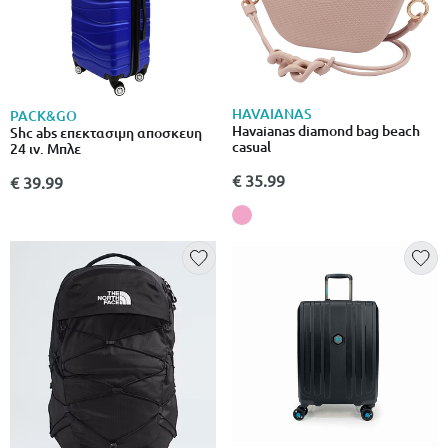
HAVAIANAS
PACK&GO
Havaianas diamond bag beach
Shc abs επεκτασιμη αποσκευη
casual
24 ιν. Μπλε
€ 35.99
€ 39.99