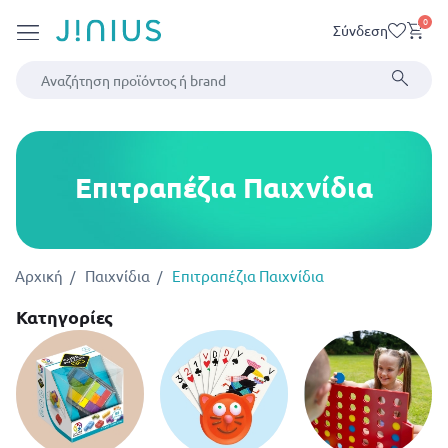
0
Σύνδεση
Επιτραπέζια Παιχνίδια
Αρχική
Παιχνίδια
Επιτραπέζια Παιχνίδια
Κατηγορίες