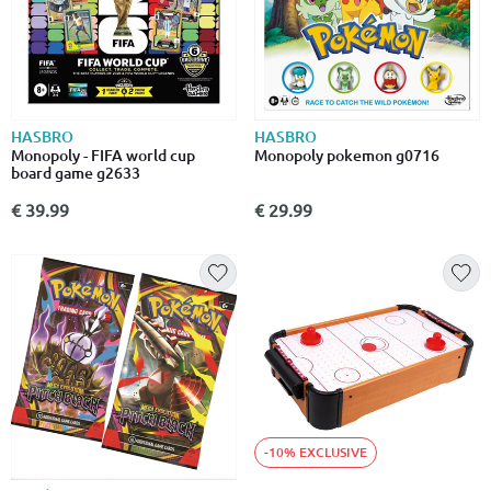
HASBRO
HASBRO
Monopoly - FIFA world cup
Monopoly pokemon g0716
board game g2633
€ 39.99
€ 29.99
-10% EXCLUSIVE