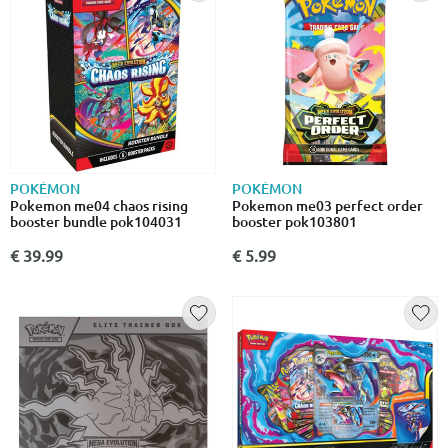
POKÉMON
POKÉMON
Pokemon me04 chaos rising
Pokemon me03 perfect order
booster bundle pok104031
booster pok103801
€ 39.99
€ 5.99