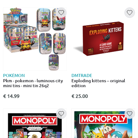
POKÉMON
DMTRADE
Pkm - pokemon - luminous city
Exploding kittens – original
mini tins - mini tin 26q2
edition
€ 14.99
€ 25.00