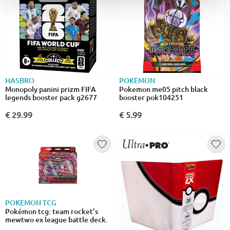
HASBRO
POKÉMON
Monopoly panini prizm FIFA
Pokemon me05 pitch black
legends booster pack g2677
booster pok104251
€ 29.99
€ 5.99
POKÉMON TCG
Pokémon tcg: team rocket’s
mewtwo ex league battle deck.