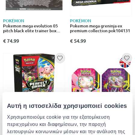
POKÉMON
POKÉMON
Pokemon mega evolution 05
Pokemon mega greninja ex
pitch black elite trainer box
premium collection pok104131
pok104161
€ 74.99
€ 54.99
Αυτή η ιστοσελίδα χρησιμοποιεί cookies
Χρησιμοποιούμε cookie για την εξατομίκευση
POKÉMON
POKÉMON TCG
περιεχομένου και διαφημίσεων, την παροχή
Pokemon me03 perfect order
Pokemon tcg summer ex
booster bundle pok103777
collection
λειτουργιών κοινωνικών μέσων και την ανάλυση της