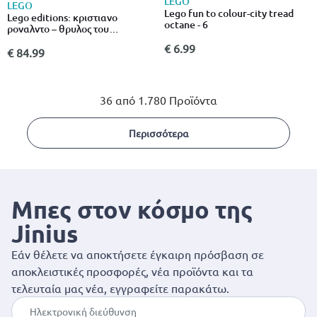
LEGO
LEGO
Lego fun to colour-city tread
Lego editions: κριστιανο
octane - 6
ροναλντο – θρυλος του
ποδοσφαιρου (43016)
€ 6.99
€ 84.99
36 από 1.780 Προϊόντα
Περισσότερα
Μπες στον κόσμο της
Jinius
Εάν θέλετε να αποκτήσετε έγκαιρη πρόσβαση σε
αποκλειστικές προσφορές, νέα προϊόντα και τα
τελευταία μας νέα, εγγραφείτε παρακάτω.