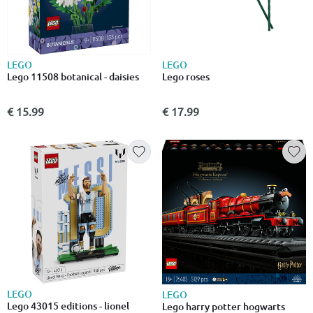
LEGO
LEGO
Lego 11508 botanical - daisies
Lego roses
€ 15.99
€ 17.99
LEGO
LEGO
Lego 43015 editions - lionel
Lego harry potter hogwarts