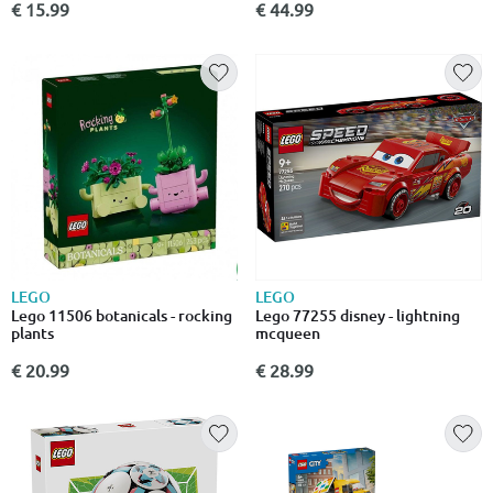
€ 15.99
€ 44.99
LEGO
LEGO
Lego 11506 botanicals - rocking
Lego 77255 disney - lightning
plants
mcqueen
€ 20.99
€ 28.99