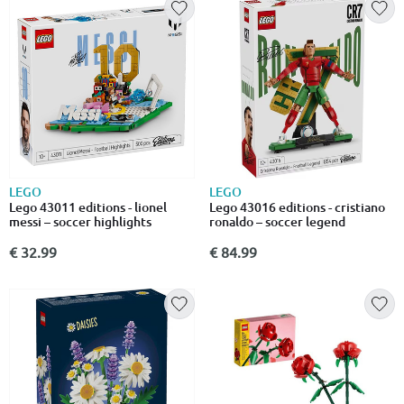
LEGO
LEGO
Lego 43011 editions - lionel
Lego 43016 editions - cristiano
messi – soccer highlights
ronaldo – soccer legend
€ 32.99
€ 84.99