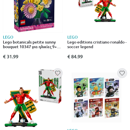
LEGO
LEGO
Lego botanicals petite sunny
Lego editions cristiano ronaldo -
bouquet 10347 για ηλικίες 9+
soccer legend
373τμχ
€ 31.99
€ 84.99