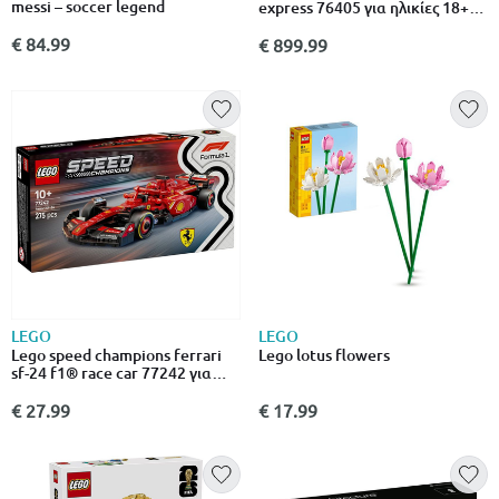
messi – soccer legend
express 76405 για ηλικίες 18+
5129τμχ
€ 84.99
€ 899.99
LEGO
LEGO
Lego speed champions ferrari
Lego lotus flowers
sf-24 f1® race car 77242 για
ηλικίες 10+ 275τμχ
€ 27.99
€ 17.99