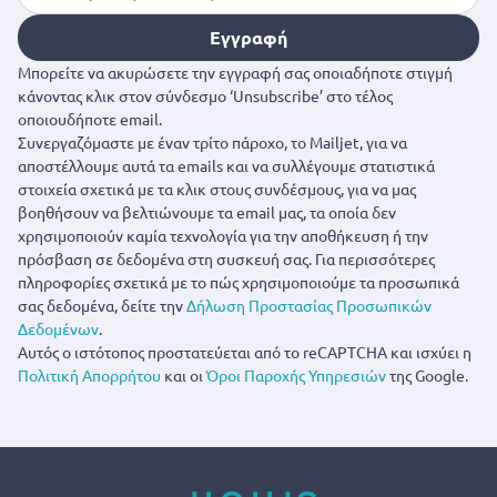
Εγγραφή
Μπορείτε να ακυρώσετε την εγγραφή σας οποιαδήποτε στιγμή
κάνοντας κλικ στον σύνδεσμο ‘Unsubscribe’ στο τέλος
οποιουδήποτε email.
Συνεργαζόμαστε με έναν τρίτο πάροχο, το Mailjet, για να
αποστέλλουμε αυτά τα emails και να συλλέγουμε στατιστικά
στοιχεία σχετικά με τα κλικ στους συνδέσμους, για να μας
βοηθήσουν να βελτιώνουμε τα email μας, τα οποία δεν
χρησιμοποιούν καμία τεχνολογία για την αποθήκευση ή την
πρόσβαση σε δεδομένα στη συσκευή σας. Για περισσότερες
πληροφορίες σχετικά με το πώς χρησιμοποιούμε τα προσωπικά
σας δεδομένα, δείτε την
Δήλωση Προστασίας Προσωπικών
Δεδομένων
.
Αυτός ο ιστότοπος προστατεύεται από το reCAPTCHA και ισχύει η
Πολιτική Απορρήτου
και οι
Όροι Παροχής Υπηρεσιών
της Google.