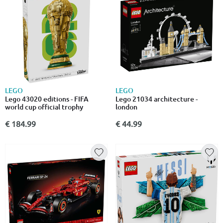
LEGO
LEGO
Lego 43020 editions - FIFA
Lego 21034 architecture -
world cup official trophy
london
€ 184.99
€ 44.99