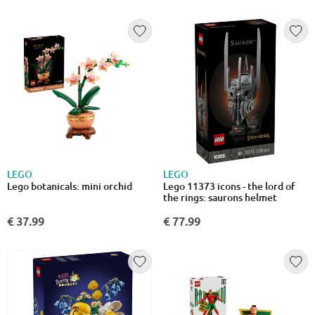
LEGO
LEGO
Lego botanicals: mini orchid
Lego 11373 icons - the lord of
the rings: saurons helmet
€ 37.99
€ 77.99