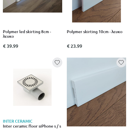
Polymer led skirting 8cm -
Polymer skirting 10cm - λευκο
λευκο
€ 39.99
€ 23.99
INTER CERAMIC
Inter ceramic floor siPhone s / s