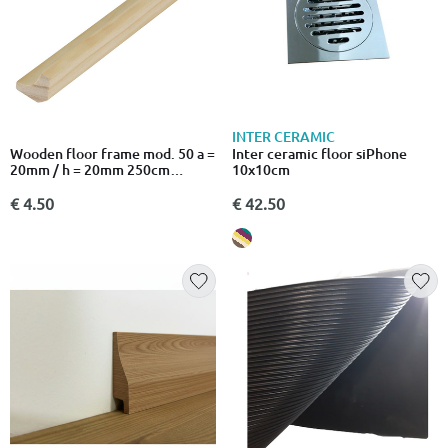
INTER CERAMIC
Wooden floor frame mod. 50 a =
Inter ceramic floor siPhone
20mm / h = 20mm 250cm
10x10cm
marine pine
€ 4.50
€ 42.50