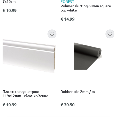
FOREST
7x10cm
Polimer skirting 60mm square
top white
€ 10.99
€ 14.99
Πλαστικο περιμετρικο
Rubber tile 2mm / m
119x12mm - κλασικο λευκο
€ 10.99
€ 30.50