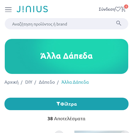
0
Σύνδεση
Άλλα Δάπεδα
Αρχική
DIY
Δάπεδο
Άλλα Δάπεδα
Φίλτρα
38
Αποτελέσματα