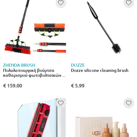
ZHENDA BRUSH
DOZZE
Πολυλειτουργική βούρτσα
Dozze silicone cleaning brush
καθαρισμού φωτοβολταϊκών
με παροχή νερού 7,5μ
€ 159.00
€ 5.99