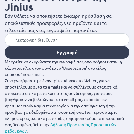
Jinius
Εάν θέλετε να αποκτήσετε έγκαιρη πρόσβαση σε
αποκλειστικές προσφορές, νέα προϊόντα και τα
τελευταία μας νέα, εγγραφείτε παρακάτω.
Εγγραφή
Μπορείτε να ακυρώσετε την εγγραφή σας οποιαδήποτε στιγμή
κάνοντας κλικ στον σύνδεσμο ‘Unsubscribe’ στο τέλος
οποιουδήποτε email.
Συνεργαζόμαστε με έναν τρίτο πάροχο, το Mailjet, για να
αποστέλλουμε αυτά τα emails και να συλλέγουμε στατιστικά
στοιχεία σχετικά με τα κλικ στους συνδέσμους, για να μας
βοηθήσουν να βελτιώνουμε τα email μας, τα οποία δεν
χρησιμοποιούν καμία τεχνολογία για την αποθήκευση ή την
πρόσβαση σε δεδομένα στη συσκευή σας. Για περισσότερες
πληροφορίες σχετικά με το πώς χρησιμοποιούμε τα προσωπικά
σας δεδομένα, δείτε την
Δήλωση Προστασίας Προσωπικών
Δεδομένων
.