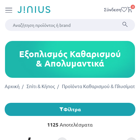
0
Σύνδεση
Εξοπλισμός Καθαρισμού
& Απολυμαντικά
Αρχική
Σπίτι & Κήπος
Προϊόντα Καθαρισμού & Πλυσίματος
Φίλτρα
1125
Αποτελέσματα