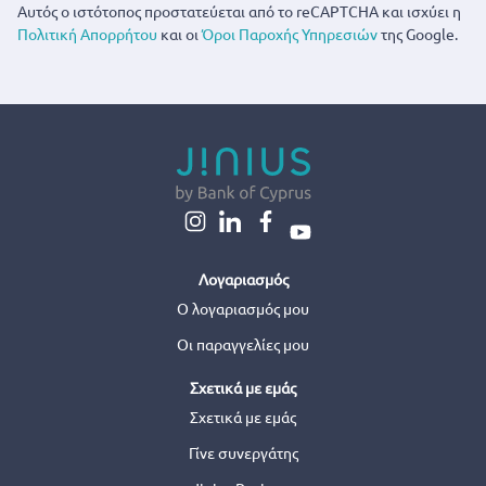
Αυτός ο ιστότοπος προστατεύεται από το reCAPTCHA και ισχύει η
Πολιτική Απορρήτου
και οι
Όροι Παροχής Υπηρεσιών
της Google.
Λογαριασμός
Ο λογαριασμός μου
Οι παραγγελίες μου
Σχετικά με εμάς
Σχετικά με εμάς
Γίνε συνεργάτης