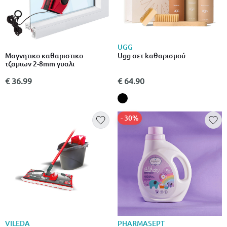
UGG
Μαγνητικο καθαριστικο
Ugg σετ kαθαρισμού
τζαμιων 2-8mm γυαλι
€ 36.99
€ 64.90
- 30%
VILEDA
PHARMASEPT