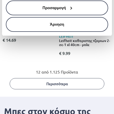
Προσαρμογή
VILEDA
Άρνηση
Vileda παρκετεζα με πανετα
LEIFHEIT
€ 14.69
Leifheit καθαριστης τζαμιων 2-
σε-1 xl 40cm - μπλε
€ 9.99
12 από 1.125 Προϊόντα
Περισσότερα
Μπες στον κόσμο της