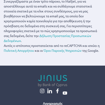
Συνεργαζόμαστε με έναν τρίτο πάροχο, το Mailjet, για να
αποστέλλουμε αυτά τα emails και να συλλέγουμε στατιστικά
στοιχεία σχετικά με τα κλικ στους συνδέσμους, για να μας
βοηθήσουν να βελτιώνουμε τα email μας, τα οποία δεν
χρησιμοποιούν καμία τεχνολογία για την αποθήκευση ή την
πρόσβαση σε δεδομένα στη συσκευή σας. Για περισσότερες
πληροφορίες σχετικά με το πώς χρησιμοποιούμε τα προσωπικά
σας δεδομένα, δείτε την
Δήλωση Προστασίας Προσωπικών
Δεδομένων
.
Αυτός ο ιστότοπος προστατεύεται από το reCAPTCHA και ισχύει η
Πολιτική Απορρήτου
και οι
Όροι Παροχής Υπηρεσιών
της Google.
Λογαριασμός