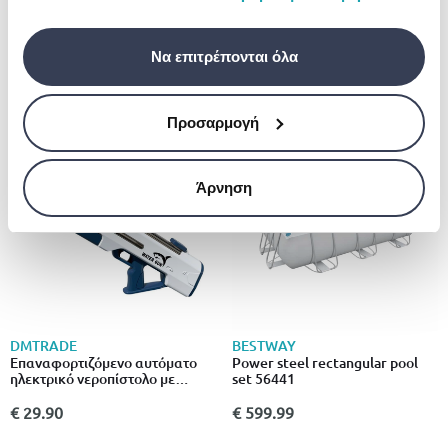
σας χρήση των υπηρεσιών τους.
LITTLE TIKES
€ 12.50
Little tikes water table
(173752-pe13) 2y+
Να επιτρέπονται όλα
€ 79.99
Προσαρμογή
Άρνηση
DMTRADE
BESTWAY
Επαναφορτιζόμενο αυτόματο
Power steel rectangular pool
ηλεκτρικό νεροπίστολο με
set 56441
μεγάλη εμβέλεια
€ 29.90
€ 599.99