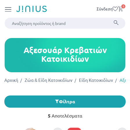
0
Σύνδεση
Αξεσουάρ Κρεβατιών
Κατοικιδίων
Αρχική
Ζώα & Είδη Κατοικιδίων
Είδη Κατοικιδίων
Αξεσ
Φίλτρα
5
Αποτελέσματα