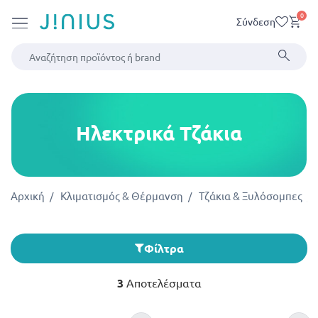
0
Σύνδεση
Ηλεκτρικά Τζάκια
Αρχική
Κλιματισμός & Θέρμανση
Τζάκια & Ξυλόσομπες
Φίλτρα
3
Αποτελέσματα