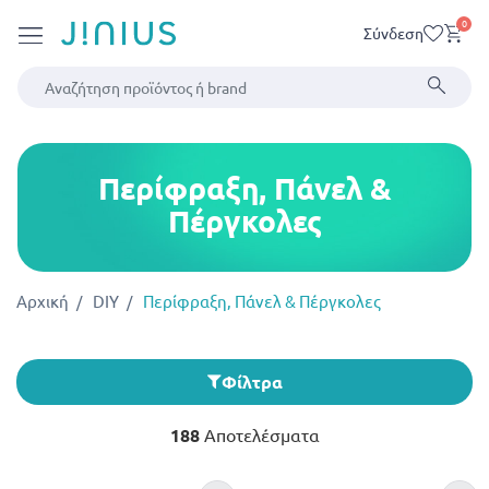
0
Σύνδεση
Περίφραξη, Πάνελ &
Πέργκολες
Αρχική
DIY
Περίφραξη, Πάνελ & Πέργκολες
Φίλτρα
188
Αποτελέσματα