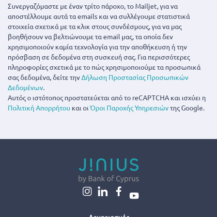
Συνεργαζόμαστε με έναν τρίτο πάροχο, το Mailjet, για να
αποστέλλουμε αυτά τα emails και να συλλέγουμε στατιστικά
στοιχεία σχετικά με τα κλικ στους συνδέσμους, για να μας
βοηθήσουν να βελτιώνουμε τα email μας, τα οποία δεν
χρησιμοποιούν καμία τεχνολογία για την αποθήκευση ή την
πρόσβαση σε δεδομένα στη συσκευή σας. Για περισσότερες
πληροφορίες σχετικά με το πώς χρησιμοποιούμε τα προσωπικά
σας δεδομένα, δείτε την
Δήλωση Προστασίας Προσωπικών
Δεδομένων
.
Αυτός ο ιστότοπος προστατεύεται από το reCAPTCHA και ισχύει η
Πολιτική Απορρήτου
και οι
Όροι Παροχής Υπηρεσιών
της Google.
Λογαριασμός