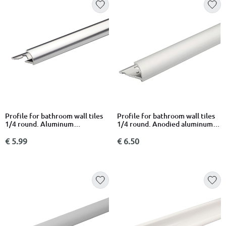
Profile for bathroom wall tiles
Profile for bathroom wall tiles
1/4 round. Aluminum
1/4 round. Anodied aluminum
2700x27x10mm chrome
1000x27x10mm
€ 5.99
€ 6.50