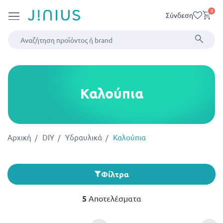
0
Σύνδεση
Καλούπια
Αρχική
DIY
Υδραυλικά
Καλούπια
Φίλτρα
5
Αποτελέσματα