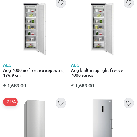
AEG
AEG
Aeg 7000 no frost καταψύκτης
Aeg built in upright freezer
176.9 cm
7000 series
€ 1,689.00
€ 1,689.00
- 21%