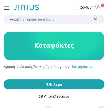
0
Σύνδεση
Καταψύκτες
Αρχική
Λευκές Συσκευές
Ψυγεία
Καταψύκτες
Φίλτρα
58
Αποτελέσματα