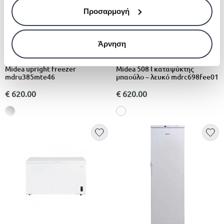
Προσαρμογή
Άρνηση
MIDEA
MIDEA
Midea upright freezer
Midea 508 l καταψύκτης
mdru385mte46
μπαούλο – λευκό mdrc698fee01
€ 620.00
€ 620.00