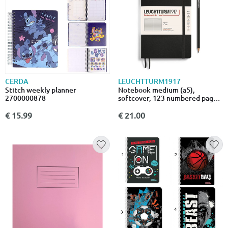
CERDA
LEUCHTTURM1917
Stitch weekly planner
Notebook medium (a5),
2700000878
softcover, 123 numbered pages,
black, ruled
€ 15.99
€ 21.00