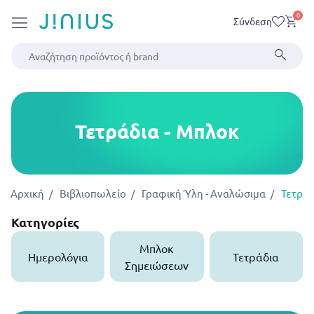
0
Σύνδεση
Τετράδια - Μπλοκ
Αρχική
Βιβλιοπωλείο
Γραφική Ύλη - Αναλώσιμα
Τετράδ
Κατηγορίες
Μπλοκ
Ημερολόγια
Τετράδια
Σημειώσεων