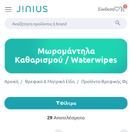
0
Σύνδεση
Μωρομάντηλα
Καθαρισμού / Waterwipes
Αρχική
Βρεφικά & Μητρικά Είδη
Προϊόντα Βρεφικής Φρο
Φίλτρα
29
Αποτελέσματα