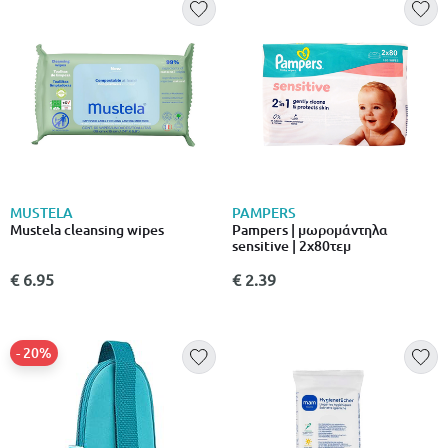
MUSTELA
PAMPERS
Mustela cleansing wipes
Pampers | μωρομάντηλα
sensitive | 2x80τεμ
€ 6.95
€ 2.39
- 20%