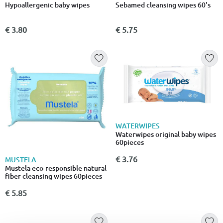
Hypoallergenic baby wipes
Sebamed cleansing wipes 60's
€ 3.80
€ 5.75
WATERWIPES
Waterwipes original baby wipes
60pieces
€ 3.76
MUSTELA
Mustela eco-responsible natural
fiber cleansing wipes 60pieces
€ 5.85