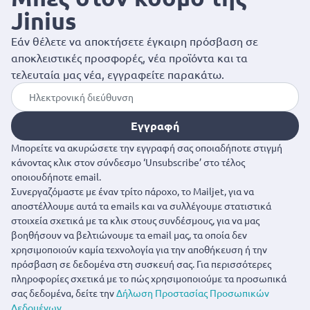
Jinius
Εάν θέλετε να αποκτήσετε έγκαιρη πρόσβαση σε
αποκλειστικές προσφορές, νέα προϊόντα και τα
τελευταία μας νέα, εγγραφείτε παρακάτω.
Εγγραφή
Μπορείτε να ακυρώσετε την εγγραφή σας οποιαδήποτε στιγμή
κάνοντας κλικ στον σύνδεσμο ‘Unsubscribe’ στο τέλος
οποιουδήποτε email.
Συνεργαζόμαστε με έναν τρίτο πάροχο, το Mailjet, για να
αποστέλλουμε αυτά τα emails και να συλλέγουμε στατιστικά
στοιχεία σχετικά με τα κλικ στους συνδέσμους, για να μας
βοηθήσουν να βελτιώνουμε τα email μας, τα οποία δεν
χρησιμοποιούν καμία τεχνολογία για την αποθήκευση ή την
πρόσβαση σε δεδομένα στη συσκευή σας. Για περισσότερες
πληροφορίες σχετικά με το πώς χρησιμοποιούμε τα προσωπικά
σας δεδομένα, δείτε την
Δήλωση Προστασίας Προσωπικών
Δεδομένων
.