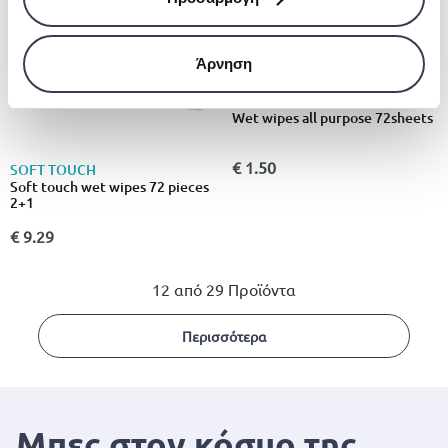
Άρνηση
EDCO
Wet wipes all purpose 72sheets
€ 1.50
SOFT TOUCH
Soft touch wet wipes 72 pieces
2+1
€ 9.29
12 από 29 Προϊόντα
Περισσότερα
Μπες στον κόσμο της