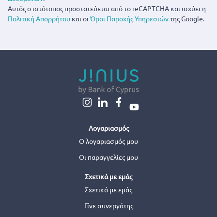
Αυτός ο ιστότοπος προστατεύεται από το reCAPTCHA και ισχύει η
Πολιτική Απορρήτου
και οι
Όροι Παροχής Υπηρεσιών
της Google.
Λογαριασμός
Ο λογαριασμός μου
Οι παραγγελίες μου
Σχετικά με εμάς
Σχετικά με εμάς
Γίνε συνεργάτης