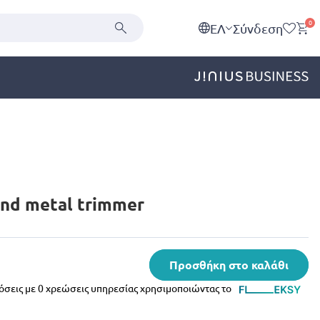
0
EΛ
Σύνδεση
 and metal trimmer
Προσθήκη στο καλάθι
δόσεις με 0 χρεώσεις υπηρεσίας χρησιμοποιώντας το