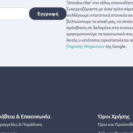
‘Unsubscribe’ στο τέλος οποιουδήπο
Συνεργαζόμαστε με έναν τρίτο πάροχ
Εγγραφή
συλλέγουμε στατιστικά στοιχεία σχ
βελτιώνουμε τα email μας, τα οποί
πρόσβαση σε δεδομένα στη συσκευή
χρησιμοποιούμε τα προσωπικά σας 
Αυτός ο ιστότοπος προστατεύεται α
Παροχής Υπηρεσιών
της Google.
ήθεια & Επικοινωνία
Όροι Χρήσης
ραγγελίες & Παράδοση
Όροι και Προϋποθ