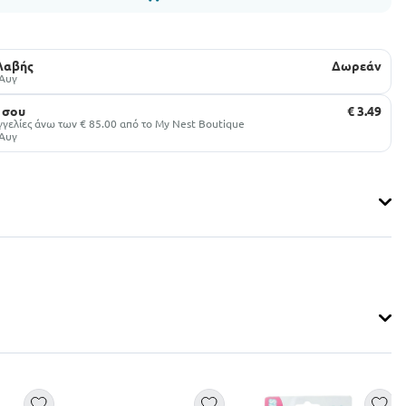
αλαβής
Δωρεάν
 Αυγ
 σου
€ 3.49
γελίες άνω των € 85.00 από το My Nest Boutique
 Αυγ