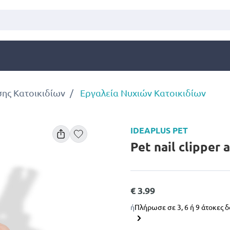
σης Κατοικιδίων
Εργαλεία Νυχιών Κατοικιδίων
IDEAPLUS PET
Pet nail clipper
€ 3.99
ή
Πλήρωσε σε 3, 6 ή 9 άτοκες 