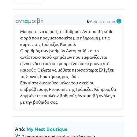
6
Points earned
Μπορείτε να κερδίζετε βαθμούς Ανταμοιβή κάθε
φορά που πραγματοποιείτε μια πληρωμή με τις
κάρτες της Τράπεζας Κύπρου.
Ο αριθμός των βαθμών Ανταμοιβή και το
αντίστοιχο ποσό χρημάτων που εμφανίζονται
είναι ενδεικτικά και μπορεί να διαφέρουν κατά
καιρούς. Θέλετε να μάθετε περισσότερα; Ελέγξτε
τις Συχνές Ερωτήσεις μας
εδώ
.
Εάν είστε δικαιούχο μέλος του σχεδίου
επιβράβευσης Pronomia της Τράπεζας Κύπρου, θα
λαμβάνετε επιπλέον βαθμούς Ανταμοιβή ανάλογα
με την βαθμίδα σας.
Από:
My Nest Boutique
Περισσότερα από αυτό το κατάστημα