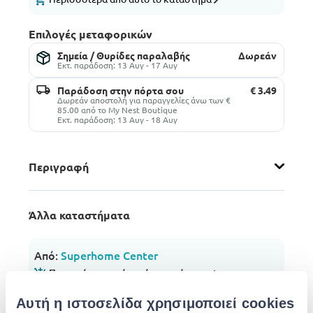
Επιλογές μεταφορικών
Σημεία / Θυρίδες παραλαβής
Δωρεάν
Εκτ. παράδοση: 13 Αυγ - 17 Αυγ
Παράδοση στην πόρτα σου
€ 3.49
Δωρεάν αποστολή για παραγγελίες άνω των €
85.00 από το My Nest Boutique
Εκτ. παράδοση: 13 Αυγ - 18 Αυγ
Περιγραφή
Άλλα καταστήματα
Από:
Superhome Center
Περισσότερα από αυτό το κατάστημα
€ 3.99
Αυτή η ιστοσελίδα χρησιμοποιεί cookies
Επιλογές μεταφορικών