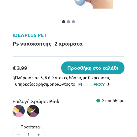
IDEAPLUS PET
Ps νυχοκοπτης- 2 χρωματα
€ 3.99
Προσθήκη στο καλάθι
ή
Πλήρωσε σε 3, 6 ή 9 άτοκες δόσεις με 0 χρεώσεις
υπηρεσίας χρησιμοποιώντας το
Σε απόθεμα
Επιλογή Χρώμα:
Pink
selected
Ποσότητα
–
+