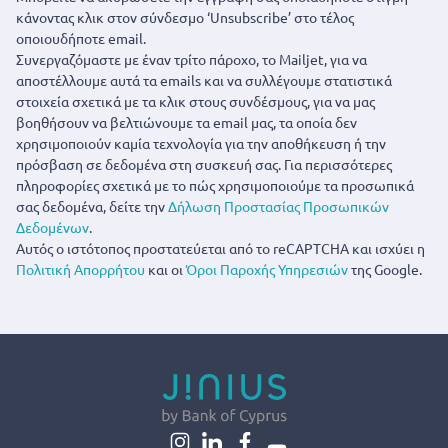
κάνοντας κλικ στον σύνδεσμο ‘Unsubscribe’ στο τέλος
οποιουδήποτε email.
Συνεργαζόμαστε με έναν τρίτο πάροχο, το Mailjet, για να
αποστέλλουμε αυτά τα emails και να συλλέγουμε στατιστικά
στοιχεία σχετικά με τα κλικ στους συνδέσμους, για να μας
βοηθήσουν να βελτιώνουμε τα email μας, τα οποία δεν
χρησιμοποιούν καμία τεχνολογία για την αποθήκευση ή την
πρόσβαση σε δεδομένα στη συσκευή σας. Για περισσότερες
πληροφορίες σχετικά με το πώς χρησιμοποιούμε τα προσωπικά
σας δεδομένα, δείτε την
Δήλωση Προστασίας Προσωπικών
Δεδομένων
.
Αυτός ο ιστότοπος προστατεύεται από το reCAPTCHA και ισχύει η
Πολιτική Απορρήτου
και οι
Όροι Παροχής Υπηρεσιών
της Google.