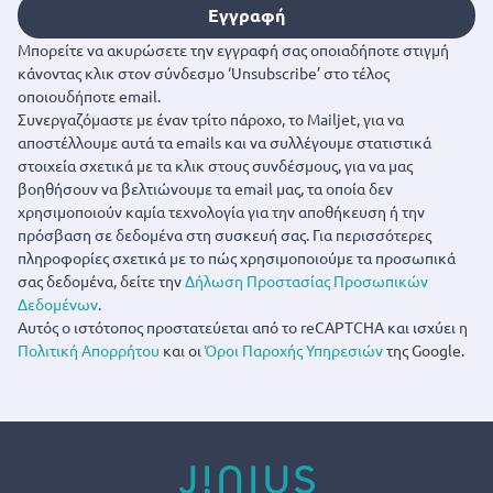
Εγγραφή
Μπορείτε να ακυρώσετε την εγγραφή σας οποιαδήποτε στιγμή
κάνοντας κλικ στον σύνδεσμο ‘Unsubscribe’ στο τέλος
οποιουδήποτε email.
Συνεργαζόμαστε με έναν τρίτο πάροχο, το Mailjet, για να
αποστέλλουμε αυτά τα emails και να συλλέγουμε στατιστικά
στοιχεία σχετικά με τα κλικ στους συνδέσμους, για να μας
βοηθήσουν να βελτιώνουμε τα email μας, τα οποία δεν
χρησιμοποιούν καμία τεχνολογία για την αποθήκευση ή την
πρόσβαση σε δεδομένα στη συσκευή σας. Για περισσότερες
πληροφορίες σχετικά με το πώς χρησιμοποιούμε τα προσωπικά
σας δεδομένα, δείτε την
Δήλωση Προστασίας Προσωπικών
Δεδομένων
.
Αυτός ο ιστότοπος προστατεύεται από το reCAPTCHA και ισχύει η
Πολιτική Απορρήτου
και οι
Όροι Παροχής Υπηρεσιών
της Google.