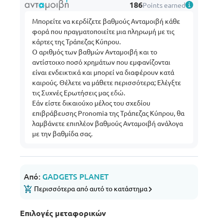
186
Points earned
Μπορείτε να κερδίζετε βαθμούς Ανταμοιβή κάθε
φορά που πραγματοποιείτε μια πληρωμή με τις
κάρτες της Τράπεζας Κύπρου.
Ο αριθμός των βαθμών Ανταμοιβή και το
αντίστοιχο ποσό χρημάτων που εμφανίζονται
είναι ενδεικτικά και μπορεί να διαφέρουν κατά
καιρούς. Θέλετε να μάθετε περισσότερα; Ελέγξτε
τις Συχνές Ερωτήσεις μας
εδώ
.
Εάν είστε δικαιούχο μέλος του σχεδίου
επιβράβευσης Pronomia της Τράπεζας Κύπρου, θα
λαμβάνετε επιπλέον βαθμούς Ανταμοιβή ανάλογα
με την βαθμίδα σας.
Από:
GADGETS PLANET
Περισσότερα από αυτό το κατάστημα
Επιλογές μεταφορικών