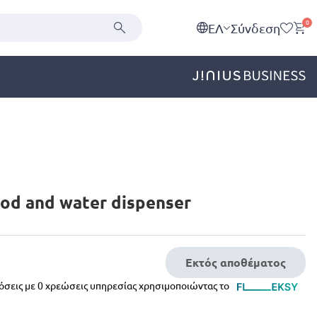
0
EΛ
Σύνδεση
ood and water dispenser
Εκτός αποθέματος
δόσεις με 0 χρεώσεις υπηρεσίας χρησιμοποιώντας το