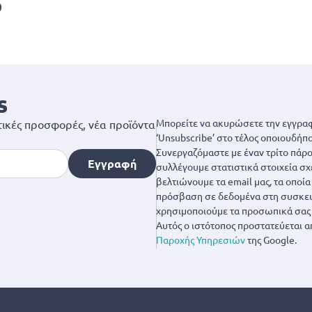
0
s
Μπορείτε να ακυρώσετε την εγγραφ
ικές προσφορές, νέα προϊόντα
‘Unsubscribe’ στο τέλος οποιουδήπο
Συνεργαζόμαστε με έναν τρίτο πάροχ
Εγγραφή
συλλέγουμε στατιστικά στοιχεία σχ
βελτιώνουμε τα email μας, τα οποί
πρόσβαση σε δεδομένα στη συσκευή
χρησιμοποιούμε τα προσωπικά σας 
Αυτός ο ιστότοπος προστατεύεται α
Παροχής Υπηρεσιών
της Google.