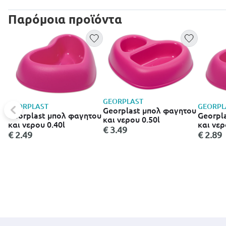
Παρόμοια προϊόντα
GEORPLAST
GEORPLAST
GEORPL
Georplast μπολ φαγητου
Georplast μπολ φαγητου
Georpl
και νερου 0.50l
και νερου 0.40l
και νερ
€ 3.49
€ 2.49
€ 2.89