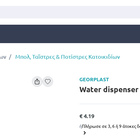
ίων
Μπολ, Ταΐστρες & Ποτίστρες Κατοικιδίων
GEORPLAST
Water dispenser 
€ 4.19
ή
Πλήρωσε σε 3, 6 ή 9 άτοκες 