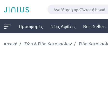
Προσφορές
Νέες Αφίξεις
Best Sellers
Αρχική
Ζώα & Είδη Κατοικιδίων
Είδη Κατοικιδ