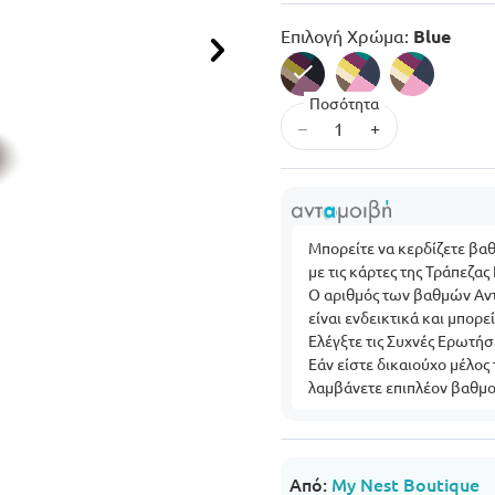
Επιλογή Χρώμα:
Blue
Επόμενο
Ποσότητα
selected
–
+
Μπορείτε να κερδίζετε βα
με τις κάρτες της Τράπεζας
Ο αριθμός των βαθμών Αντ
είναι ενδεικτικά και μπορ
Ελέγξτε τις Συχνές Ερωτήσ
Εάν είστε δικαιούχο μέλος
λαμβάνετε επιπλέον βαθμο
Από:
My Nest Boutique