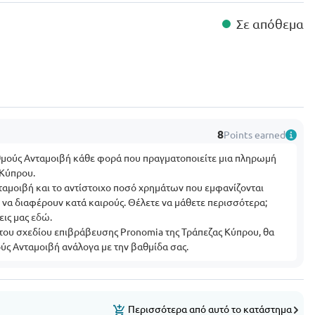
Σε απόθεμα
8
Points earned
θμούς Ανταμοιβή κάθε φορά που πραγματοποιείτε μια πληρωμή
 Κύπρου.
αμοιβή και το αντίστοιχο ποσό χρημάτων που εμφανίζονται
εί να διαφέρουν κατά καιρούς. Θέλετε να μάθετε περισσότερα;
εις μας
εδώ
.
 του σχεδίου επιβράβευσης Pronomia της Τράπεζας Κύπρου, θα
ύς Ανταμοιβή ανάλογα με την βαθμίδα σας.
Περισσότερα από αυτό το κατάστημα