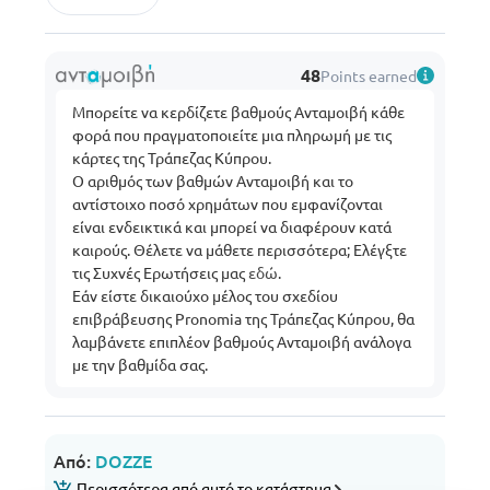
48
Points earned
Μπορείτε να κερδίζετε βαθμούς Ανταμοιβή κάθε
φορά που πραγματοποιείτε μια πληρωμή με τις
κάρτες της Τράπεζας Κύπρου.
Ο αριθμός των βαθμών Ανταμοιβή και το
αντίστοιχο ποσό χρημάτων που εμφανίζονται
είναι ενδεικτικά και μπορεί να διαφέρουν κατά
καιρούς. Θέλετε να μάθετε περισσότερα; Ελέγξτε
τις Συχνές Ερωτήσεις μας
εδώ
.
Εάν είστε δικαιούχο μέλος του σχεδίου
επιβράβευσης Pronomia της Τράπεζας Κύπρου, θα
λαμβάνετε επιπλέον βαθμούς Ανταμοιβή ανάλογα
με την βαθμίδα σας.
Από:
DOZZE
Περισσότερα από αυτό το κατάστημα