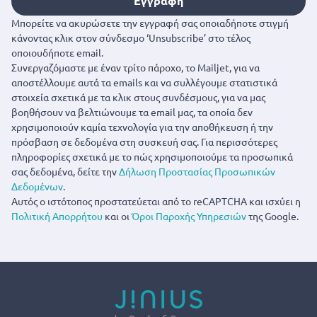
Εγγραφή
Μπορείτε να ακυρώσετε την εγγραφή σας οποιαδήποτε στιγμή
κάνοντας κλικ στον σύνδεσμο ‘Unsubscribe’ στο τέλος
οποιουδήποτε email.
Συνεργαζόμαστε με έναν τρίτο πάροχο, το Mailjet, για να
αποστέλλουμε αυτά τα emails και να συλλέγουμε στατιστικά
στοιχεία σχετικά με τα κλικ στους συνδέσμους, για να μας
βοηθήσουν να βελτιώνουμε τα email μας, τα οποία δεν
χρησιμοποιούν καμία τεχνολογία για την αποθήκευση ή την
πρόσβαση σε δεδομένα στη συσκευή σας. Για περισσότερες
πληροφορίες σχετικά με το πώς χρησιμοποιούμε τα προσωπικά
σας δεδομένα, δείτε την
Δήλωση Προστασίας Προσωπικών
Δεδομένων
.
Αυτός ο ιστότοπος προστατεύεται από το reCAPTCHA και ισχύει η
Πολιτική Απορρήτου
και οι
Όροι Παροχής Υπηρεσιών
της Google.