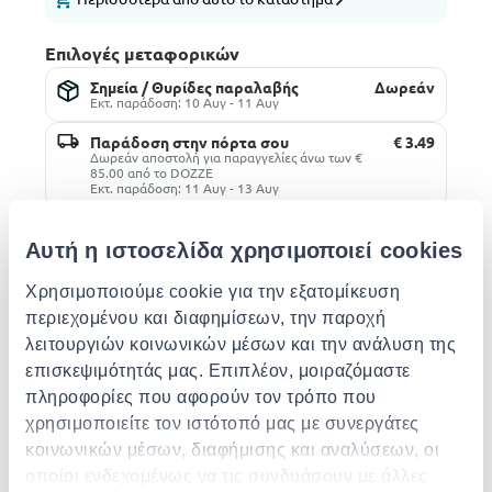
Επιλογές μεταφορικών
Σημεία / Θυρίδες παραλαβής
Δωρεάν
Εκτ. παράδοση: 10 Αυγ - 11 Αυγ
Παράδοση στην πόρτα σου
€ 3.49
Δωρεάν αποστολή για παραγγελίες άνω των €
85.00 από το DOZZE
Εκτ. παράδοση: 11 Αυγ - 13 Αυγ
Αυτή η ιστοσελίδα χρησιμοποιεί cookies
Περιγραφή
Χρησιμοποιούμε cookie για την εξατομίκευση
περιεχομένου και διαφημίσεων, την παροχή
Χαρακτηριστικά
λειτουργιών κοινωνικών μέσων και την ανάλυση της
επισκεψιμότητάς μας. Επιπλέον, μοιραζόμαστε
Παρόμοια προϊόντα
πληροφορίες που αφορούν τον τρόπο που
χρησιμοποιείτε τον ιστότοπό μας με συνεργάτες
κοινωνικών μέσων, διαφήμισης και αναλύσεων, οι
οποίοι ενδεχομένως να τις συνδυάσουν με άλλες