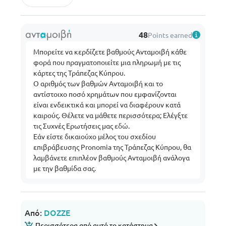
48
Points earned
Μπορείτε να κερδίζετε βαθμούς Ανταμοιβή κάθε
φορά που πραγματοποιείτε μια πληρωμή με τις
κάρτες της Τράπεζας Κύπρου.
Ο αριθμός των βαθμών Ανταμοιβή και το
αντίστοιχο ποσό χρημάτων που εμφανίζονται
είναι ενδεικτικά και μπορεί να διαφέρουν κατά
καιρούς. Θέλετε να μάθετε περισσότερα; Ελέγξτε
τις Συχνές Ερωτήσεις μας
εδώ
.
Εάν είστε δικαιούχο μέλος του σχεδίου
επιβράβευσης Pronomia της Τράπεζας Κύπρου, θα
λαμβάνετε επιπλέον βαθμούς Ανταμοιβή ανάλογα
με την βαθμίδα σας.
Από:
DOZZE
Περισσότερα από αυτό το κατάστημα